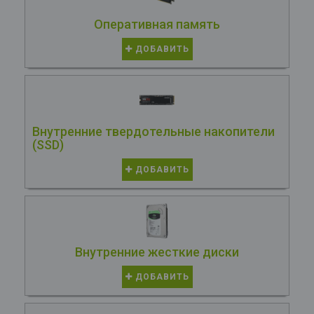
Оперативная память
ДОБАВИТЬ
Внутренние твердотельные накопители
(SSD)
ДОБАВИТЬ
Внутренние жесткие диски
ДОБАВИТЬ