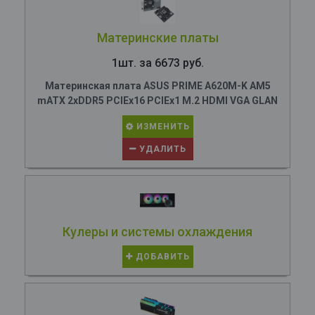
Материнские платы
1шт. за 6673 руб.
Материнская плата ASUS PRIME A620M-K AM5
mATX 2xDDR5 PCIEx16 PCIEx1 M.2 HDMI VGA GLAN
ИЗМЕНИТЬ
УДАЛИТЬ
Кулеры и системы охлаждения
ДОБАВИТЬ