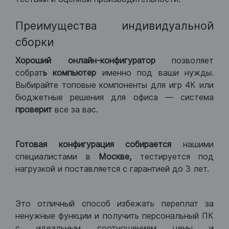
Преимущества индивидуальной
сборки
Хороший
онлайн-конфигуратор
позволяет
собрат
ь компьютер
именно под ваши нужды.
Выбирайте топовые компоненты для игр 4К или
бюджетные решения для офиса — система
проверит
все за вас.
Готовая конфигурация
собирается
нашими
специалистами в
Москве,
тестируется под
нагрузкой и поставляется с гарантией до 3 лет.
Это отличный способ избежать переплат за
ненужные функции и получить персональный ПК
с идеальным соотношением цены и