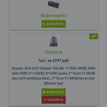
Видеокарты
ДОБАВИТЬ
Корпуса
1шт. за 3297 руб.
Корпус ACD ACD Citadel 104 (AH-TC4GA-0000) 3403
with USB3.0*1+USB2.0*2+HD audio,3*12cm F1 ARGB
fans at front(Slave fans) ,1*12cm F1 ARGB fan at rear
(Master fan)
ИЗМЕНИТЬ
УДАЛИТЬ