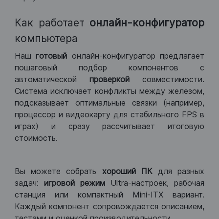
Как работает
онлайн-конфигуратор
компьютера
Наш
готовый
онлайн-конфигуратор предлагает
пошаговый подбор компонентов с
автоматической
проверкой
совместимости.
Система исключает конфликты между железом,
подсказывает оптимальные связки (например,
процессор и видеокарту для стабильного FPS в
играх) и сразу рассчитывает итоговую
стоимость.
Вы можете собрать
хороший ПК
для разных
задач:
игровой режим
Ultra-настроек, рабочая
станция или компактный Mini-ITX вариант.
Каждый компонент сопровождается описанием,
тестами и оценкой производительности.