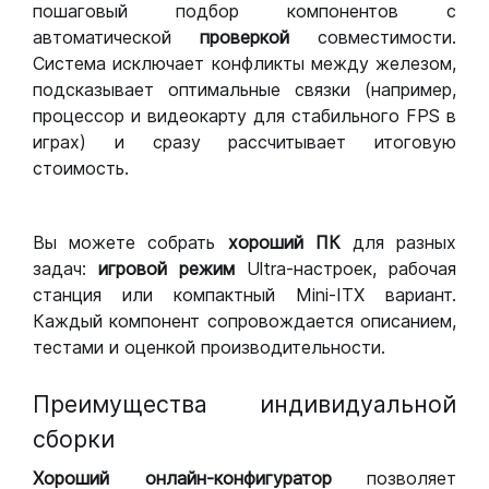
пошаговый подбор компонентов с
автоматической
проверкой
совместимости.
Система исключает конфликты между железом,
подсказывает оптимальные связки (например,
процессор и видеокарту для стабильного FPS в
играх) и сразу рассчитывает итоговую
стоимость.
Вы можете собрать
хороший ПК
для разных
задач:
игровой режим
Ultra-настроек, рабочая
станция или компактный Mini-ITX вариант.
Каждый компонент сопровождается описанием,
тестами и оценкой производительности.
Преимущества индивидуальной
сборки
Хороший
онлайн-конфигуратор
позволяет