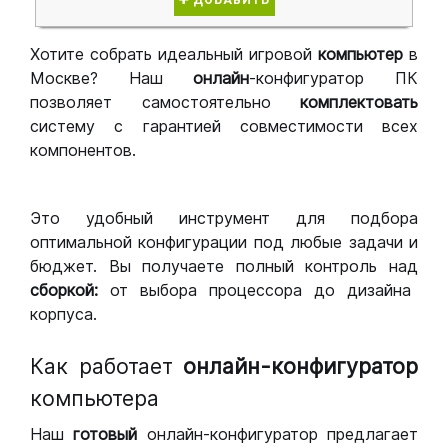
ДОБАВИТЬ
Хотите собрать идеальный игровой
компьютер
в
Москве? Наш
онлайн
-конфигуратор ПК
позволяет самостоятельно
комплектовать
систему с гарантией совместимости всех
компонентов.
Это удобный инструмент для подбора
оптимальной конфигурации под любые задачи и
бюджет. Вы получаете полный контроль над
сборкой:
от выбора процессора до дизайна
корпуса.
Как работает
онлайн-конфигуратор
компьютера
Наш
готовый
онлайн-конфигуратор предлагает