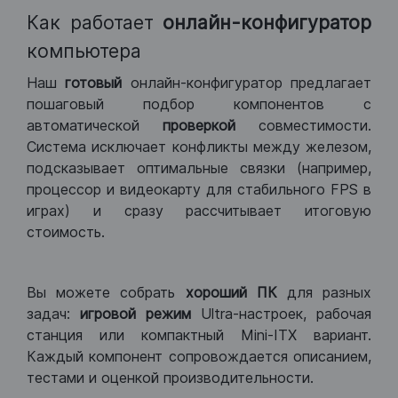
Как работает
онлайн-конфигуратор
компьютера
Наш
готовый
онлайн-конфигуратор предлагает
пошаговый подбор компонентов с
автоматической
проверкой
совместимости.
Система исключает конфликты между железом,
подсказывает оптимальные связки (например,
процессор и видеокарту для стабильного FPS в
играх) и сразу рассчитывает итоговую
стоимость.
Вы можете собрать
хороший ПК
для разных
задач:
игровой режим
Ultra-настроек, рабочая
станция или компактный Mini-ITX вариант.
Каждый компонент сопровождается описанием,
тестами и оценкой производительности.