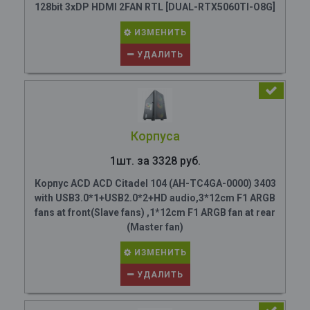
128bit 3xDP HDMI 2FAN RTL [DUAL-RTX5060TI-O8G]
ИЗМЕНИТЬ
УДАЛИТЬ
Корпуса
1шт. за 3328 руб.
Корпус ACD ACD Citadel 104 (AH-TC4GA-0000) 3403
with USB3.0*1+USB2.0*2+HD audio,3*12cm F1 ARGB
fans at front(Slave fans) ,1*12cm F1 ARGB fan at rear
(Master fan)
ИЗМЕНИТЬ
УДАЛИТЬ