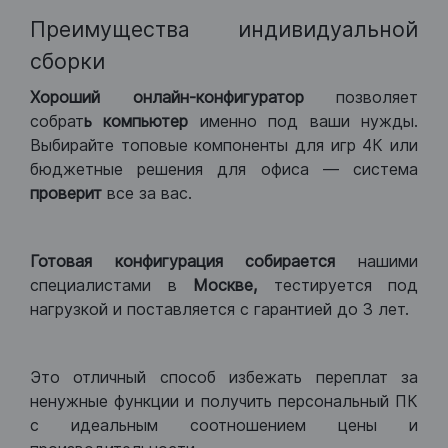
Преимущества индивидуальной
сборки
Хороший
онлайн-конфигуратор
позволяет
собрат
ь компьютер
именно под ваши нужды.
Выбирайте топовые компоненты для игр 4К или
бюджетные решения для офиса — система
проверит
все за вас.
Готовая конфигурация
собирается
нашими
специалистами в
Москве,
тестируется под
нагрузкой и поставляется с гарантией до 3 лет.
Это отличный способ избежать переплат за
ненужные функции и получить персональный ПК
с идеальным соотношением цены и