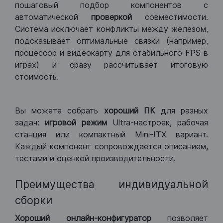
пошаговый подбор компонентов с
автоматической
проверкой
совместимости.
Система исключает конфликты между железом,
подсказывает оптимальные связки (например,
процессор и видеокарту для стабильного FPS в
играх) и сразу рассчитывает итоговую
стоимость.
Вы можете собрать
хороший ПК
для разных
задач:
игровой режим
Ultra-настроек, рабочая
станция или компактный Mini-ITX вариант.
Каждый компонент сопровождается описанием,
тестами и оценкой производительности.
Преимущества индивидуальной
сборки
Хороший
онлайн-конфигуратор
позволяет