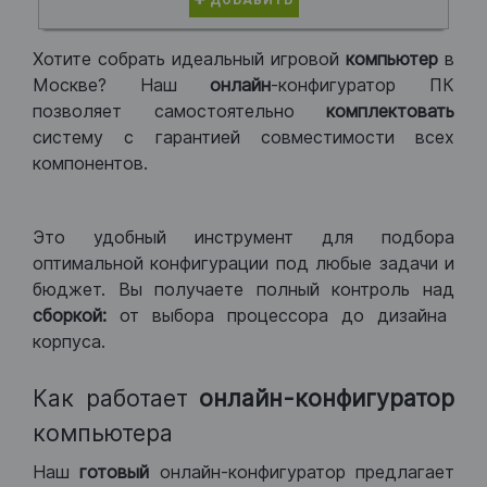
ДОБАВИТЬ
Хотите собрать идеальный игровой
компьютер
в
Москве? Наш
онлайн
-конфигуратор ПК
позволяет самостоятельно
комплектовать
систему с гарантией совместимости всех
компонентов.
Это удобный инструмент для подбора
оптимальной конфигурации под любые задачи и
бюджет. Вы получаете полный контроль над
сборкой:
от выбора процессора до дизайна
корпуса.
Как работает
онлайн-конфигуратор
компьютера
Наш
готовый
онлайн-конфигуратор предлагает