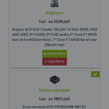
Корпуса
1шт. за 3328 руб.
Корпус ACD ACD Citadel 104 (AH-TC4GA-0000) 3403
with USB3.0*1+USB2.0*2+HD audio,3*12cm F1 ARGB
fans at front(Slave fans) ,1*12cm F1 ARGB fan at rear
(Master fan)
ИЗМЕНИТЬ
УДАЛИТЬ
Блоки питания
1шт. за 3803 руб.
Блок питания XPG PROBE600B-BKCEU