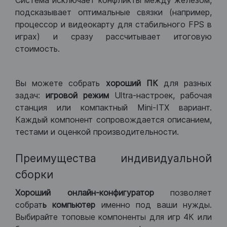
Система исключает конфликты между железом,
подсказывает оптимальные связки (например,
процессор и видеокарту для стабильного FPS в
играх) и сразу рассчитывает итоговую
стоимость.
Вы можете собрать
хороший ПК
для разных
задач:
игровой режим
Ultra-настроек, рабочая
станция или компактный Mini-ITX вариант.
Каждый компонент сопровождается описанием,
тестами и оценкой производительности.
Преимущества индивидуальной
сборки
Хороший
онлайн-конфигуратор
позволяет
собрат
ь компьютер
именно под ваши нужды.
Выбирайте топовые компоненты для игр 4К или