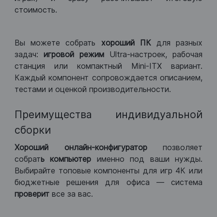
стоимость.
Вы можете собрать
хороший ПК
для разных
задач:
игровой режим
Ultra-настроек, рабочая
станция или компактный Mini-ITX вариант.
Каждый компонент сопровождается описанием,
тестами и оценкой производительности.
Преимущества индивидуальной
сборки
Хороший
онлайн-конфигуратор
позволяет
собрат
ь компьютер
именно под ваши нужды.
Выбирайте топовые компоненты для игр 4К или
бюджетные решения для офиса — система
проверит
все за вас.