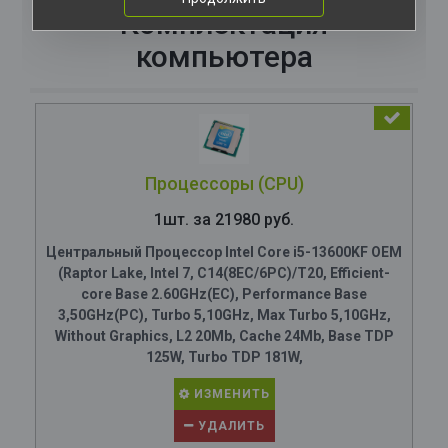
Комплектация
компьютера
Процессоры (CPU)
1шт. за 21980 руб.
Центральный Процессор Intel Core i5-13600KF OEM
(Raptor Lake, Intel 7, C14(8EC/6PC)/T20, Efficient-
core Base 2.60GHz(EC), Performance Base
3,50GHz(PC), Turbo 5,10GHz, Max Turbo 5,10GHz,
Without Graphics, L2 20Mb, Cache 24Mb, Base TDP
125W, Turbo TDP 181W,
ИЗМЕНИТЬ
УДАЛИТЬ