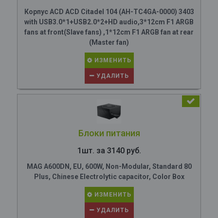
Корпус ACD ACD Citadel 104 (AH-TC4GA-0000) 3403
with USB3.0*1+USB2.0*2+HD audio,3*12cm F1 ARGB
fans at front(Slave fans) ,1*12cm F1 ARGB fan at rear
(Master fan)
ИЗМЕНИТЬ
УДАЛИТЬ
Блоки питания
1шт. за 3140 руб.
MAG A600DN, EU, 600W, Non-Modular, Standard 80
Plus, Chinese Electrolytic capacitor, Color Box
ИЗМЕНИТЬ
УДАЛИТЬ