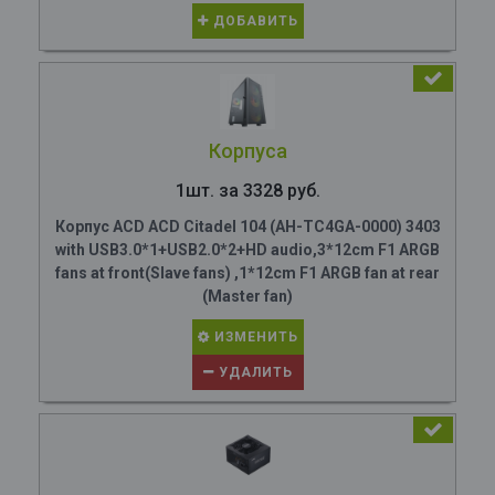
ДОБАВИТЬ
Корпуса
1шт. за 3328 руб.
Корпус ACD ACD Citadel 104 (AH-TC4GA-0000) 3403
with USB3.0*1+USB2.0*2+HD audio,3*12cm F1 ARGB
fans at front(Slave fans) ,1*12cm F1 ARGB fan at rear
(Master fan)
ИЗМЕНИТЬ
УДАЛИТЬ