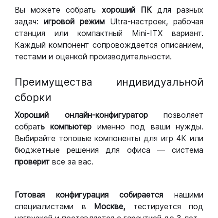
Вы можете собрать
хороший ПК
для разных
задач:
игровой режим
Ultra-настроек, рабочая
станция или компактный Mini-ITX вариант.
Каждый компонент сопровождается описанием,
тестами и оценкой производительности.
Преимущества индивидуальной
сборки
Хороший
онлайн-конфигуратор
позволяет
собрат
ь компьютер
именно под ваши нужды.
Выбирайте топовые компоненты для игр 4К или
бюджетные решения для офиса — система
проверит
все за вас.
Готовая конфигурация
собирается
нашими
специалистами в
Москве,
тестируется под