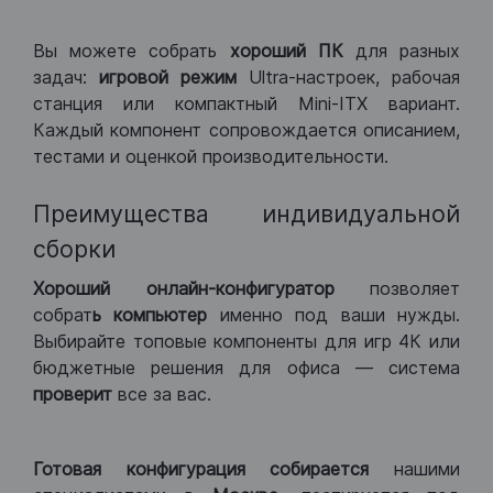
Вы можете собрать
хороший ПК
для разных
задач:
игровой режим
Ultra-настроек, рабочая
станция или компактный Mini-ITX вариант.
Каждый компонент сопровождается описанием,
тестами и оценкой производительности.
Преимущества индивидуальной
сборки
Хороший
онлайн-конфигуратор
позволяет
собрат
ь компьютер
именно под ваши нужды.
Выбирайте топовые компоненты для игр 4К или
бюджетные решения для офиса — система
проверит
все за вас.
Готовая конфигурация
собирается
нашими