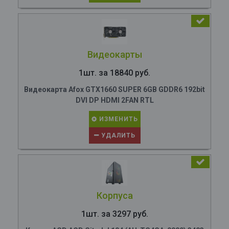
Видеокарты
1шт. за 18840 руб.
Видеокарта Afox GTX1660 SUPER 6GB GDDR6 192bit
DVI DP HDMI 2FAN RTL
ИЗМЕНИТЬ
УДАЛИТЬ
Корпуса
1шт. за 3297 руб.