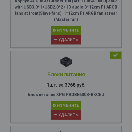
Корпус ACD ACD Citadel 104 (AH-TC4GA-0000) 3403
with USB3.0*1+USB2.0*2+HD audio,3*12cm F1 ARGB
fans at front(Slave fans) ,1*12cm F1 ARGB fan at rear
(Master fan)
ИЗМЕНИТЬ
УДАЛИТЬ
Блоки питания
1шт. за 3768 руб.
Блок питания XPG PROBE600B-BKCEU
ИЗМЕНИТЬ
УДАЛИТЬ