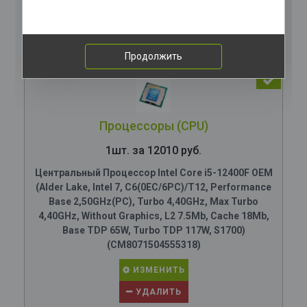
Комплектация
компьютера
Продолжить
Процессоры (CPU)
1шт. за 12010 руб.
Центральный Процессор Intel Core i5-12400F OEM
(Alder Lake, Intel 7, C6(0EC/6PC)/T12, Performance
Base 2,50GHz(PC), Turbo 4,40GHz, Max Turbo
4,40GHz, Without Graphics, L2 7.5Mb, Cache 18Mb,
Base TDP 65W, Turbo TDP 117W, S1700)
(CM8071504555318)
ИЗМЕНИТЬ
УДАЛИТЬ