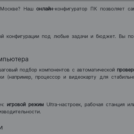
 Москве? Наш
онлайн
-конфигуратор ПК позволяет са
ой конфигурации под любые задачи и бюджет. Вы по
мпьютера
шаговый подбор компонентов с автоматической
провер
и (например, процессор и видеокарту для стабильн
ач:
игровой режим
Ultra-настроек, рабочая станция и
изводительности.
и