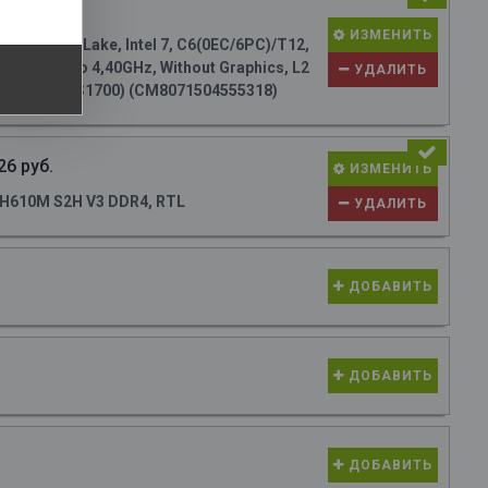
22 руб.
ИЗМЕНИТЬ
EM (Alder Lake, Intel 7, C6(0EC/6PC)/T12,
 Max Turbo 4,40GHz, Without Graphics, L2
УДАЛИТЬ
 TDP 117W, S1700) (CM8071504555318)
26 руб.
ИЗМЕНИТЬ
 H610M S2H V3 DDR4, RTL
УДАЛИТЬ
ДОБАВИТЬ
ДОБАВИТЬ
ДОБАВИТЬ