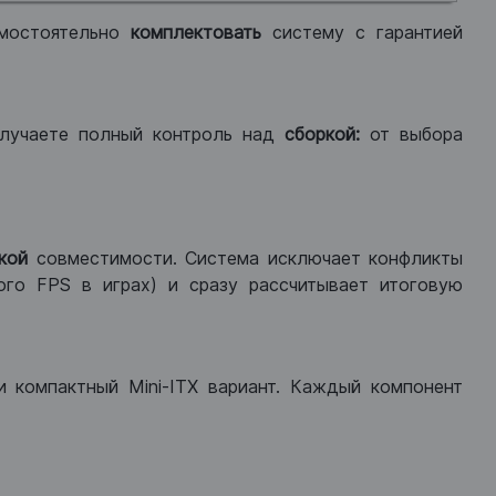
мостоятельно
комплектовать
систему с гарантией
лучаете полный контроль над
сборкой:
от выбора
кой
совместимости. Система исключает конфликты
ого FPS в играх) и сразу рассчитывает итоговую
ли компактный Mini-ITX вариант. Каждый компонент