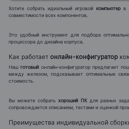
Хотите собрать идеальный игровой
компьютер
в
совместимости всех компонентов.
Это удобный инструмент для подбора оптимальн
процессора до дизайна корпуса.
Как работает
онлайн-конфигуратор
ко
Наш
готовый
онлайн-конфигуратор предлагает по
между железом, подсказывает оптимальные связк
стоимость.
Вы можете собрать
хороший ПК
для разных зад
сопровождается описанием, тестами и оценкой про
Преимущества индивидуальной сборк