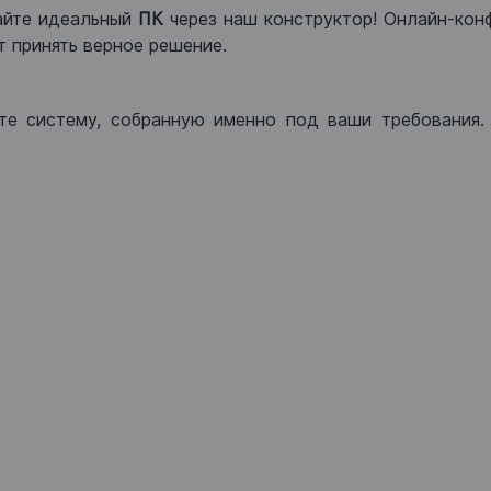
айте идеальный
ПК
через наш конструктор! Онлайн-кон
 принять верное решение.
те систему, собранную именно под ваши требования