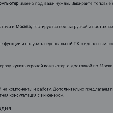
компьютер
именно под ваши нужды. Выбирайте топовые 
стами в
Москве,
тестируется под нагрузкой и поставляет
ые функции и получить персональный ПК с идеальным с
сразу
купить
игровой компьютер с доставкой по Москве
 на компоненты и работу. Дополнительно предлагаем п
тная консультация с инженером.
одня