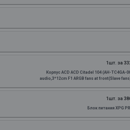
1шт. за 33
Корпус ACD ACD Citadel 104 (AH-TC4GA-0
audio,3*12cm F1 ARGB fans at front(Slave fans)
1шт. за 38
Блок питания XPG P