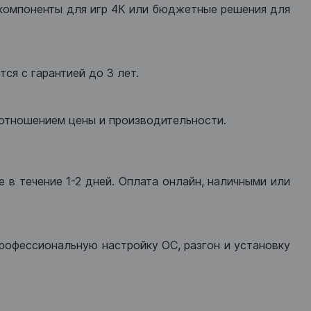
компоненты для игр 4К или бюджетные решения для
ся с гарантией до 3 лет.
оотношением цены и производительности.
 в течение 1-2 дней. Оплата онлайн, наличными или
рофессиональную настройку ОС, разгон и установку