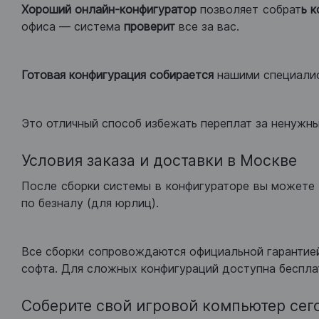
Хороший
онлайн-конфигуратор
позволяет собрат
ь 
офиса — система
проверит
все за вас.
Готовая конфигурация
собирается
нашими специали
Это отличный способ избежать переплат за ненужн
Условия заказа и доставки в Москве
После сборки системы в конфигураторе вы можете 
по безналу (для юрлиц).
Все сборки сопровождаются официальной гарантией
софта. Для сложных конфигураций доступна беспла
Соберите свой игровой компьютер сег