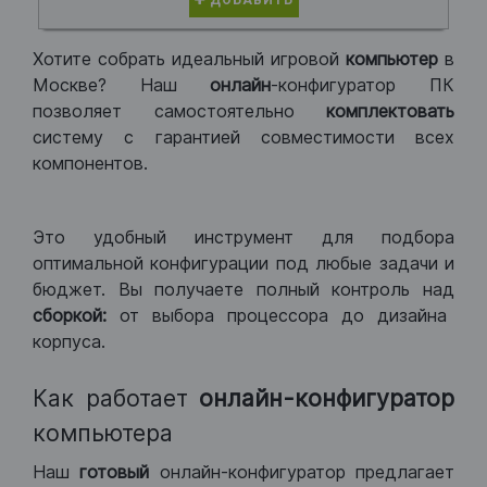
ДОБАВИТЬ
Хотите собрать идеальный игровой
компьютер
в
Москве? Наш
онлайн
-конфигуратор ПК
позволяет самостоятельно
комплектовать
систему с гарантией совместимости всех
компонентов.
Это удобный инструмент для подбора
оптимальной конфигурации под любые задачи и
бюджет. Вы получаете полный контроль над
сборкой:
от выбора процессора до дизайна
корпуса.
Как работает
онлайн-конфигуратор
компьютера
Наш
готовый
онлайн-конфигуратор предлагает