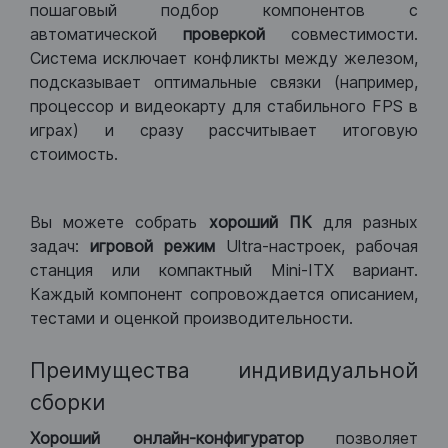
пошаговый подбор компонентов с
автоматической
проверкой
совместимости.
Система исключает конфликты между железом,
подсказывает оптимальные связки (например,
процессор и видеокарту для стабильного FPS в
играх) и сразу рассчитывает итоговую
стоимость.
Вы можете собрать
хороший ПК
для разных
задач:
игровой режим
Ultra-настроек, рабочая
станция или компактный Mini-ITX вариант.
Каждый компонент сопровождается описанием,
тестами и оценкой производительности.
Преимущества индивидуальной
сборки
Хороший
онлайн-конфигуратор
позволяет