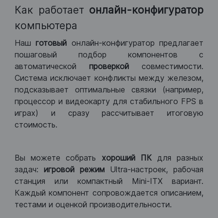
Как работает
онлайн-конфигуратор
компьютера
Наш
готовый
онлайн-конфигуратор предлагает
пошаговый подбор компонентов с
автоматической
проверкой
совместимости.
Система исключает конфликты между железом,
подсказывает оптимальные связки (например,
процессор и видеокарту для стабильного FPS в
играх) и сразу рассчитывает итоговую
стоимость.
Вы можете собрать
хороший ПК
для разных
задач:
игровой режим
Ultra-настроек, рабочая
станция или компактный Mini-ITX вариант.
Каждый компонент сопровождается описанием,
тестами и оценкой производительности.