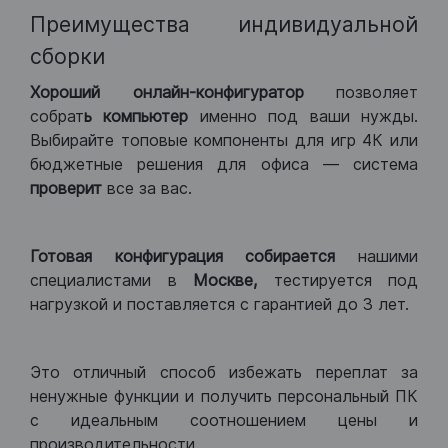
Преимущества индивидуальной
сборки
Хороший
онлайн-конфигуратор
позволяет
собрат
ь компьютер
именно под ваши нужды.
Выбирайте топовые компоненты для игр 4К или
бюджетные решения для офиса — система
проверит
все за вас.
Готовая конфигурация
собирается
нашими
специалистами в
Москве,
тестируется под
нагрузкой и поставляется с гарантией до 3 лет.
Это отличный способ избежать переплат за
ненужные функции и получить персональный ПК
с идеальным соотношением цены и
производительности.