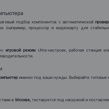
мпьютера
шаговый подбор компонентов с автоматической
провер
и (например, процессор и видеокарту для стабильн
ач:
игровой режим
Ultra-настроек, рабочая станция и
изводительности.
и
компьютер
именно под ваши нужды. Выбирайте топовые 
стами в
Москве,
тестируется под нагрузкой и поставляет