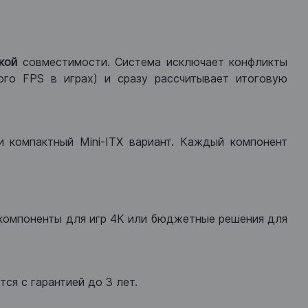
кой
совместимости. Система исключает конфликты
ого FPS в играх) и сразу рассчитывает итоговую
ли компактный Mini-ITX вариант. Каждый компонент
компоненты для игр 4К или бюджетные решения для
ся с гарантией до 3 лет.