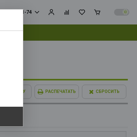
925) 728-81-74
выбрать
 RTL
В КОРЗИНУ
РАСПЕЧАТАТЬ
СБРОСИТЬ