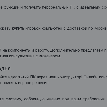
ые функции и получить персональный ПК с идеальным с
сразу
купить
игровой компьютер с доставкой по Москве
 на компоненты и работу. Дополнительно предлагаем п
тная консультация с инженером.
одня
айте идеальный
ПК
через наш конструктор! Онлайн-кон
 принять верное решение.
те систему, собранную именно под ваши требования