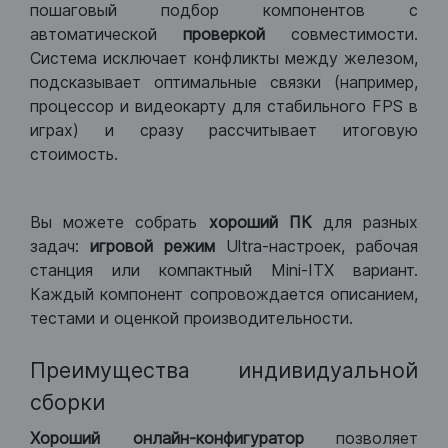
пошаговый подбор компонентов с
автоматической
проверкой
совместимости.
Система исключает конфликты между железом,
подсказывает оптимальные связки (например,
процессор и видеокарту для стабильного FPS в
играх) и сразу рассчитывает итоговую
стоимость.
Вы можете собрать
хороший ПК
для разных
задач:
игровой режим
Ultra-настроек, рабочая
станция или компактный Mini-ITX вариант.
Каждый компонент сопровождается описанием,
тестами и оценкой производительности.
Преимущества индивидуальной
сборки
Хороший
онлайн-конфигуратор
позволяет