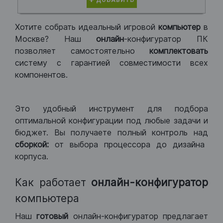
ДОБАВИТЬ
Хотите собрать идеальный игровой
компьютер
в
Москве? Наш
онлайн
-конфигуратор ПК
позволяет самостоятельно
комплектовать
систему с гарантией совместимости всех
компонентов.
Это удобный инструмент для подбора
оптимальной конфигурации под любые задачи и
бюджет. Вы получаете полный контроль над
сборкой:
от выбора процессора до дизайна
корпуса.
Как работает
онлайн-конфигуратор
компьютера
Наш
готовый
онлайн-конфигуратор предлагает