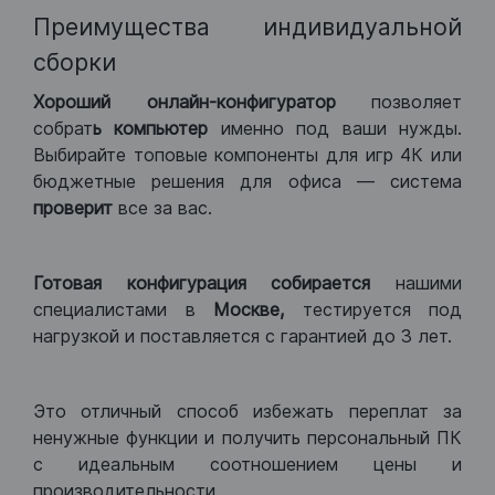
Преимущества индивидуальной
сборки
Хороший
онлайн-конфигуратор
позволяет
собрат
ь компьютер
именно под ваши нужды.
Выбирайте топовые компоненты для игр 4К или
бюджетные решения для офиса — система
проверит
все за вас.
Готовая конфигурация
собирается
нашими
специалистами в
Москве,
тестируется под
нагрузкой и поставляется с гарантией до 3 лет.
Это отличный способ избежать переплат за
ненужные функции и получить персональный ПК
с идеальным соотношением цены и
производительности.