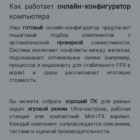
Как работает
онлайн-конфигуратор
компьютера
Наш
готовый
онлайн-конфигуратор предлагает
пошаговый подбор компонентов с
автоматической
проверкой
совместимости.
Система исключает конфликты между железом,
подсказывает оптимальные связки (например,
процессор и видеокарту для стабильного FPS в
играх) и сразу рассчитывает итоговую
стоимость.
Вы можете собрать
хороший ПК
для разных
задач:
игровой режим
Ultra-настроек, рабочая
станция или компактный Mini-ITX вариант.
Каждый компонент сопровождается описанием,
тестами и оценкой производительности.