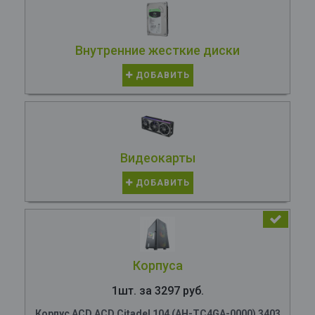
Внутренние жесткие диски
ДОБАВИТЬ
Видеокарты
ДОБАВИТЬ
Корпуса
1шт. за 3297 руб.
Корпус ACD ACD Citadel 104 (AH-TC4GA-0000) 3403