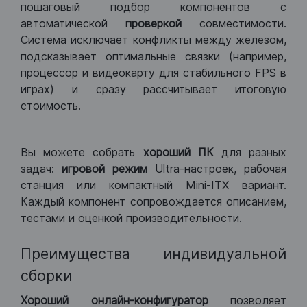
пошаговый подбор компонентов с
автоматической
проверкой
совместимости.
Система исключает конфликты между железом,
подсказывает оптимальные связки (например,
процессор и видеокарту для стабильного FPS в
играх) и сразу рассчитывает итоговую
стоимость.
Вы можете собрать
хороший ПК
для разных
задач:
игровой режим
Ultra-настроек, рабочая
станция или компактный Mini-ITX вариант.
Каждый компонент сопровождается описанием,
тестами и оценкой производительности.
Преимущества индивидуальной
сборки
Хороший
онлайн-конфигуратор
позволяет