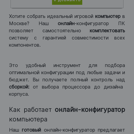
ДОБАВИТЬ
Хотите собрать идеальный игровой
компьютер
в
Москве? Наш
онлайн
-конфигуратор ПК
позволяет самостоятельно
комплектовать
систему с гарантией совместимости всех
компонентов.
Это удобный инструмент для подбора
оптимальной конфигурации под любые задачи и
бюджет. Вы получаете полный контроль над
сборкой:
от выбора процессора до дизайна
корпуса.
Как работает
онлайн-конфигуратор
компьютера
Наш
готовый
онлайн-конфигуратор предлагает