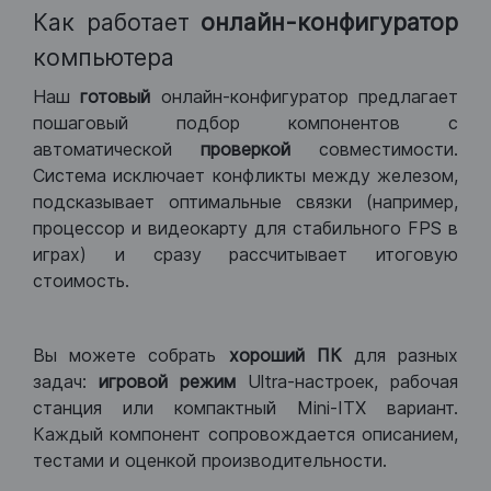
Как работает
онлайн-конфигуратор
компьютера
Наш
готовый
онлайн-конфигуратор предлагает
пошаговый подбор компонентов с
автоматической
проверкой
совместимости.
Система исключает конфликты между железом,
подсказывает оптимальные связки (например,
процессор и видеокарту для стабильного FPS в
играх) и сразу рассчитывает итоговую
стоимость.
Вы можете собрать
хороший ПК
для разных
задач:
игровой режим
Ultra-настроек, рабочая
станция или компактный Mini-ITX вариант.
Каждый компонент сопровождается описанием,
тестами и оценкой производительности.