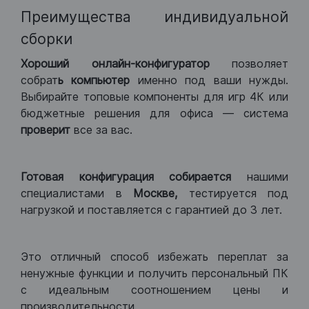
Преимущества индивидуальной
сборки
Хороший
онлайн-конфигуратор
позволяет
собрат
ь компьютер
именно под ваши нужды.
Выбирайте топовые компоненты для игр 4К или
бюджетные решения для офиса — система
проверит
все за вас.
Готовая конфигурация
собирается
нашими
специалистами в
Москве,
тестируется под
нагрузкой и поставляется с гарантией до 3 лет.
Это отличный способ избежать переплат за
ненужные функции и получить персональный ПК
с идеальным соотношением цены и
производительности.