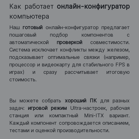
Как работает
онлайн-конфигуратор
компьютера
Наш
готовый
онлайн-конфигуратор предлагает
пошаговый подбор компонентов с
автоматической
проверкой
совместимости.
Система исключает конфликты между железом,
подсказывает оптимальные связки (например,
процессор и видеокарту для стабильного FPS в
играх) и сразу рассчитывает итоговую
стоимость.
Вы можете собрать
хороший ПК
для разных
задач:
игровой режим
Ultra-настроек, рабочая
станция или компактный Mini-ITX вариант.
Каждый компонент сопровождается описанием,
тестами и оценкой производительности.