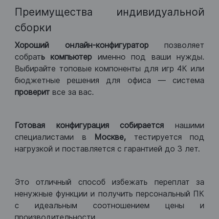
Преимущества индивидуальной
сборки
Хороший
онлайн-конфигуратор
позволяет
собрат
ь компьютер
именно под ваши нужды.
Выбирайте топовые компоненты для игр 4К или
бюджетные решения для офиса — система
проверит
все за вас.
Готовая конфигурация
собирается
нашими
специалистами в
Москве,
тестируется под
нагрузкой и поставляется с гарантией до 3 лет.
Это отличный способ избежать переплат за
ненужные функции и получить персональный ПК
с идеальным соотношением цены и
производительности.