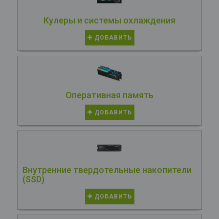
Кулеры и системы охлаждения
ДОБАВИТЬ
Оперативная память
ДОБАВИТЬ
Внутренние твердотельные накопители
(SSD)
ДОБАВИТЬ