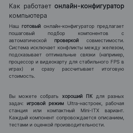
Как работает
онлайн-конфигуратор
компьютера
Наш
готовый
онлайн-конфигуратор предлагает
пошаговый подбор компонентов с
автоматической
проверкой
совместимости.
Система исключает конфликты между железом,
подсказывает оптимальные связки (например,
процессор и видеокарту для стабильного FPS в
играх) и сразу рассчитывает итоговую
стоимость.
Вы можете собрать
хороший ПК
для разных
задач:
игровой режим
Ultra-настроек, рабочая
станция или компактный Mini-ITX вариант.
Каждый компонент сопровождается описанием,
тестами и оценкой производительности.