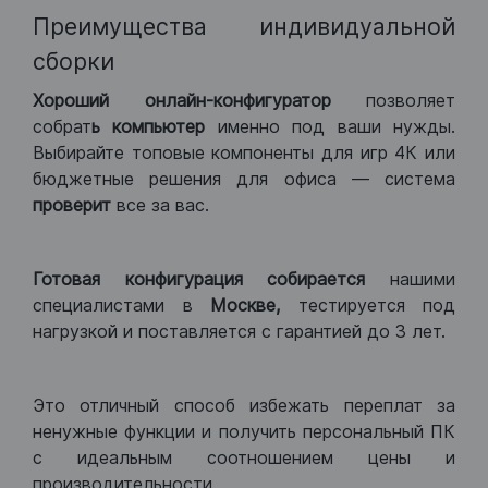
Преимущества индивидуальной
сборки
Хороший
онлайн-конфигуратор
позволяет
собрат
ь компьютер
именно под ваши нужды.
Выбирайте топовые компоненты для игр 4К или
бюджетные решения для офиса — система
проверит
все за вас.
Готовая конфигурация
собирается
нашими
специалистами в
Москве,
тестируется под
нагрузкой и поставляется с гарантией до 3 лет.
Это отличный способ избежать переплат за
ненужные функции и получить персональный ПК
с идеальным соотношением цены и
производительности.