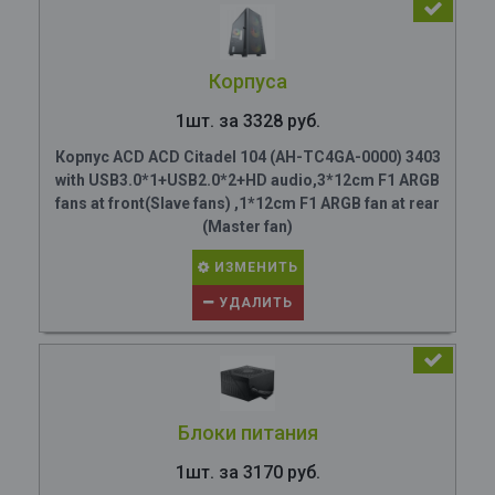
Корпуса
1шт. за 3328 руб.
Корпус ACD ACD Citadel 104 (AH-TC4GA-0000) 3403
with USB3.0*1+USB2.0*2+HD audio,3*12cm F1 ARGB
fans at front(Slave fans) ,1*12cm F1 ARGB fan at rear
(Master fan)
ИЗМЕНИТЬ
УДАЛИТЬ
Блоки питания
1шт. за 3170 руб.