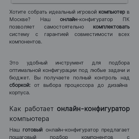
Хотите собрать идеальный игровой
компьютер
в
Москве? Наш
онлайн
-конфигуратор ПК
позволяет самостоятельно
комплектовать
систему с гарантией совместимости всех
компонентов.
Это удобный инструмент для подбора
оптимальной конфигурации под любые задачи и
бюджет. Вы получаете полный контроль над
сборкой:
от выбора процессора до дизайна
корпуса.
Как работает
онлайн-конфигуратор
компьютера
Наш
готовый
онлайн-конфигуратор предлагает
пошаговый подбор компонентов с