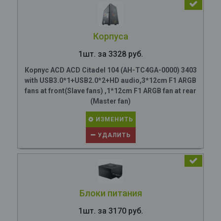
Корпуса
1шт. за 3328 руб.
Корпус ACD ACD Citadel 104 (AH-TC4GA-0000) 3403
with USB3.0*1+USB2.0*2+HD audio,3*12cm F1 ARGB
fans at front(Slave fans) ,1*12cm F1 ARGB fan at rear
(Master fan)
ИЗМЕНИТЬ
УДАЛИТЬ
Блоки питания
1шт. за 3170 руб.