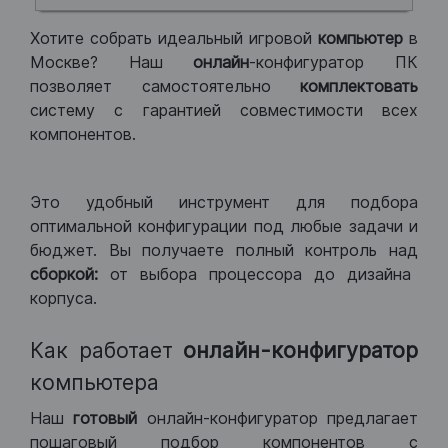
Хотите собрать идеальный игровой
компьютер
в
Москве? Наш
онлайн
-конфигуратор ПК
позволяет самостоятельно
комплектовать
систему с гарантией совместимости всех
компонентов.
Это удобный инструмент для подбора
оптимальной конфигурации под любые задачи и
бюджет. Вы получаете полный контроль над
сборкой:
от выбора процессора до дизайна
корпуса.
Как работает
онлайн-конфигуратор
компьютера
Наш
готовый
онлайн-конфигуратор предлагает
пошаговый подбор компонентов с