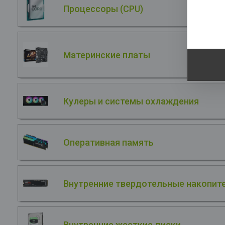
Процессоры (CPU)
S
Ge
Материнские платы
Кулеры и системы охлаждения
Оперативная память
Внутренние твердотельные накопите
Внутренние жесткие диски