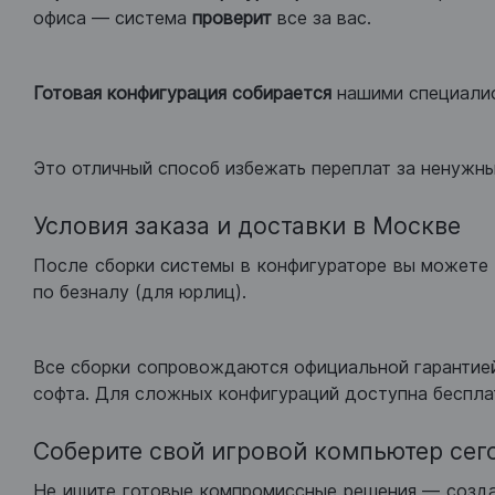
офиса — система
проверит
все за вас.
Готовая конфигурация
собирается
нашими специали
Это отличный способ избежать переплат за ненужн
Условия заказа и доставки в Москве
После сборки системы в конфигураторе вы можете 
по безналу (для юрлиц).
Все сборки сопровождаются официальной гарантией
софта. Для сложных конфигураций доступна беспла
Соберите свой игровой компьютер сег
Не ищите готовые компромиссные решения — созд