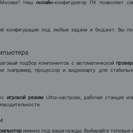
 Москве? Наш
онлайн
-конфигуратор ПК позволяет са
ой конфигурации под любые задачи и бюджет. Вы по
мпьютера
шаговый подбор компонентов с автоматической
провер
и (например, процессор и видеокарту для стабильн
ач:
игровой режим
Ultra-настроек, рабочая станция и
изводительности.
и
компьютер
именно под ваши нужды. Выбирайте топовые 