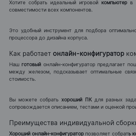
Хотите собрать идеальный игровой
компьютер
в
совместимости всех компонентов.
Это удобный инструмент для подбора оптимальн
процессора до дизайна корпуса.
Как работает
онлайн-конфигуратор
ко
Наш
готовый
онлайн-конфигуратор предлагает по
между железом, подсказывает оптимальные связк
стоимость.
Вы можете собрать
хороший ПК
для разных зад
сопровождается описанием, тестами и оценкой про
Преимущества индивидуальной сборк
Хороший
онлайн-конфигуратор
позволяет собрат
ь 