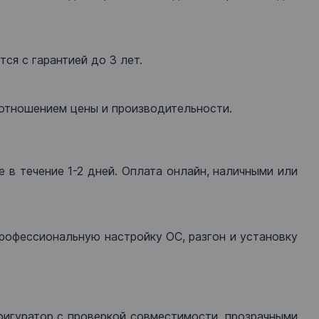
ся с гарантией до 3 лет.
оотношением цены и производительности.
 в течение 1-2 дней. Оплата онлайн, наличными или
рофессиональную настройку ОС, разгон и установку
фигуратор с проверкой совместимости, прозрачными