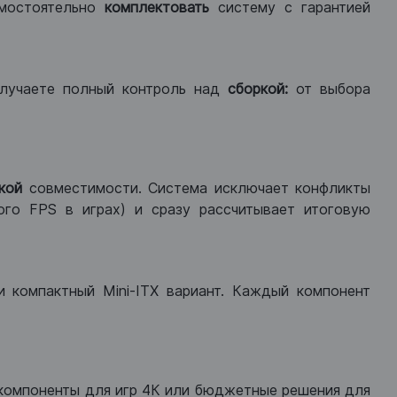
мостоятельно
комплектовать
систему с гарантией
лучаете полный контроль над
сборкой:
от выбора
кой
совместимости. Система исключает конфликты
ого FPS в играх) и сразу рассчитывает итоговую
ли компактный Mini-ITX вариант. Каждый компонент
компоненты для игр 4К или бюджетные решения для