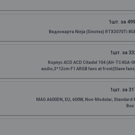
1шт. за 499
Видеокарта Ninja (Sinotex) RTX3070Ti 8
1шт. за 33
Корпус ACD ACD Citadel 104 (AH-TC4GA-0
audio,3*12cm F1 ARGB fans at front(Slave fans)
1шт. за 31
MAG A600DN, EU, 600W, Non-Modular, Standard 80 
Box