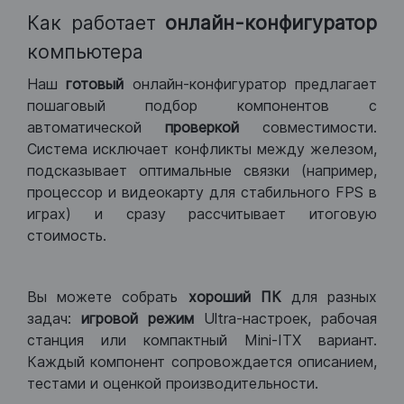
Как работает
онлайн-конфигуратор
компьютера
Наш
готовый
онлайн-конфигуратор предлагает
пошаговый подбор компонентов с
автоматической
проверкой
совместимости.
Система исключает конфликты между железом,
подсказывает оптимальные связки (например,
процессор и видеокарту для стабильного FPS в
играх) и сразу рассчитывает итоговую
стоимость.
Вы можете собрать
хороший ПК
для разных
задач:
игровой режим
Ultra-настроек, рабочая
станция или компактный Mini-ITX вариант.
Каждый компонент сопровождается описанием,
тестами и оценкой производительности.