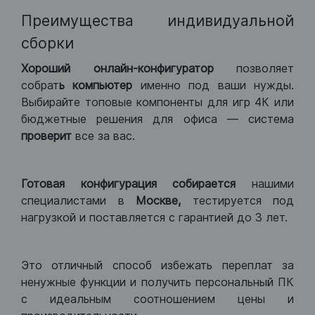
Преимущества индивидуальной
сборки
Хороший
онлайн-конфигуратор
позволяет
собрат
ь компьютер
именно под ваши нужды.
Выбирайте топовые компоненты для игр 4К или
бюджетные решения для офиса — система
проверит
все за вас.
Готовая конфигурация
собирается
нашими
специалистами в
Москве,
тестируется под
нагрузкой и поставляется с гарантией до 3 лет.
Это отличный способ избежать переплат за
ненужные функции и получить персональный ПК
с идеальным соотношением цены и