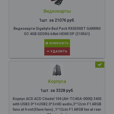
Видеокарты
1шт. за 21076 руб.
Видеокарта Gigabyte Bad Pack RX6500XT GAMING
OC 4GB GDDR6 64bit HDMI DP (310561)
ИЗМЕНИТЬ
УДАЛИТЬ
Корпуса
1шт. за 3328 руб.
Корпус ACD ACD Citadel 104 (AH-TC4GA-0000) 3403
with USB3.0*1+USB2.0*2+HD audio,3*12cm F1 ARGB
fans at front(Slave fans) ,1*12cm F1 ARGB fan at rear