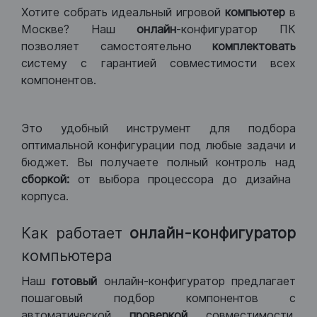
Хотите собрать идеальный игровой
компьютер
в
Москве? Наш
онлайн
-конфигуратор ПК
позволяет самостоятельно
комплектовать
систему с гарантией совместимости всех
компонентов.
Это удобный инструмент для подбора
оптимальной конфигурации под любые задачи и
бюджет. Вы получаете полный контроль над
сборкой:
от выбора процессора до дизайна
корпуса.
Как работает
онлайн-конфигуратор
компьютера
Наш
готовый
онлайн-конфигуратор предлагает
пошаговый подбор компонентов с
автоматической
проверкой
совместимости.