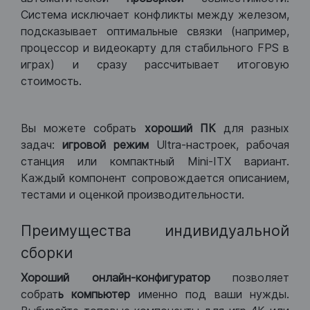
Система исключает конфликты между железом,
подсказывает оптимальные связки (например,
процессор и видеокарту для стабильного FPS в
играх) и сразу рассчитывает итоговую
стоимость.
Вы можете собрать
хороший ПК
для разных
задач:
игровой режим
Ultra-настроек, рабочая
станция или компактный Mini-ITX вариант.
Каждый компонент сопровождается описанием,
тестами и оценкой производительности.
Преимущества индивидуальной
сборки
Хороший
онлайн-конфигуратор
позволяет
собрат
ь компьютер
именно под ваши нужды.