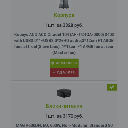
Корпуса
1шт. за 3328 руб.
Корпус ACD ACD Citadel 104 (AH-TC4GA-0000) 3403
with USB3.0*1+USB2.0*2+HD audio,3*12cm F1 ARGB
fans at front(Slave fans) ,1*12cm F1 ARGB fan at rear
(Master fan)
ИЗМЕНИТЬ
УДАЛИТЬ
Блоки питания
1шт. за 3170 руб.
MAG A600DN, EU, 600W, Non-Modular, Standard 80