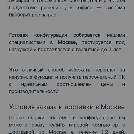
Выбирайте топовые компоненты для игр 4К или
бюджетные решения для офиса — система
проверит
все за вас.
Готовая конфигурация
собирается
нашими
специалистами в
Москве,
тестируется под
нагрузкой и поставляется с гарантией до 3 лет.
Это отличный способ избежать переплат за
ненужные функции и получить персональный ПК
с идеальным соотношением цены и
производительности.
Условия заказа и доставки в Москве
После сборки системы в конфигураторе вы
можете сразу
купить
игровой компьютер с
доставкой по Москве в течение 1-2 дней.