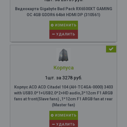
Видеокарта Gigabyte Bad Pack RX6500XT GAMING
OC 4GB GDDR6 64bit HDMI DP (310561)
ИЗМЕНИТЬ
УДАЛИТЬ
Корпуса
1шт. за 3278 руб.
Корпус ACD ACD Citadel 104 (AH-TC4GA-0000) 3403
with USB3.0*1+USB2.0*2+HD audio,3*12cm F1 ARGB
fans at front(Slave fans) ,1*12cm F1 ARGB fan at rear
(Master fan)
ИЗМЕНИТЬ
УДАЛИТЬ