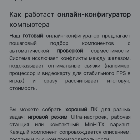
Как работает
онлайн-конфигуратор
компьютера
Наш
готовый
онлайн-конфигуратор предлагает
пошаговый подбор компонентов с
автоматической
проверкой
совместимости.
Система исключает конфликты между железом,
подсказывает оптимальные связки (например,
процессор и видеокарту для стабильного FPS в
играх) и сразу рассчитывает итоговую
стоимость.
Вы можете собрать
хороший ПК
для разных
задач:
игровой режим
Ultra-настроек, рабочая
станция или компактный Mini-ITX вариант.
Каждый компонент сопровождается описанием,
тестами и оценкой производительности.