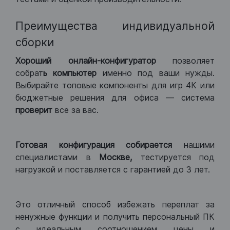
Преимущества индивидуальной
сборки
Хороший
онлайн-конфигуратор
позволяет
собрат
ь компьютер
именно под ваши нужды.
Выбирайте топовые компоненты для игр 4К или
бюджетные решения для офиса — система
проверит
все за вас.
Готовая конфигурация
собирается
нашими
специалистами в
Москве,
тестируется под
нагрузкой и поставляется с гарантией до 3 лет.
Это отличный способ избежать переплат за
ненужные функции и получить персональный ПК
с идеальным соотношением цены и