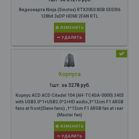
Видеокарта Ninja (Sinotex) RTX3050 8GB GDDR6
128bit 3xDP HDMI 2FAN RTL
ИЗМЕНИТЬ
УДАЛИТЬ
Корпуса
1шт. за 3278 руб.
Корпус ACD ACD Citadel 104 (AH-TC4GA-0000) 3403
with USB3.0*1+USB2.0*2+HD audio,3*12cm F1 ARGB
fans at front(Slave fans) ,1*12cm F1 ARGB fan at rear
(Master fan)
ИЗМЕНИТЬ
УДАЛИТЬ