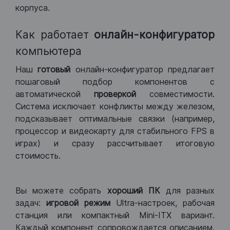
корпуса.
Как работает
онлайн-конфигуратор
компьютера
Наш
готовый
онлайн-конфигуратор предлагает
пошаговый подбор компонентов с
автоматической
проверкой
совместимости.
Система исключает конфликты между железом,
подсказывает оптимальные связки (например,
процессор и видеокарту для стабильного FPS в
играх) и сразу рассчитывает итоговую
стоимость.
Вы можете собрать
хороший ПК
для разных
задач:
игровой режим
Ultra-настроек, рабочая
станция или компактный Mini-ITX вариант.
Каждый компонент сопровождается описанием,