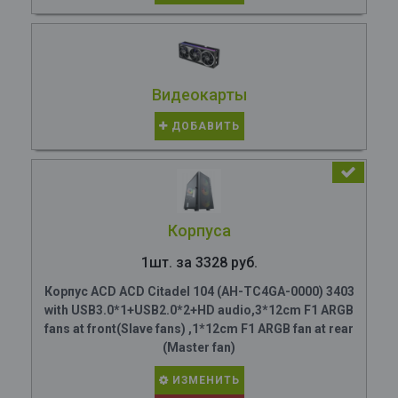
Видеокарты
ДОБАВИТЬ
Корпуса
1шт. за 3328 руб.
Корпус ACD ACD Citadel 104 (AH-TC4GA-0000) 3403
with USB3.0*1+USB2.0*2+HD audio,3*12cm F1 ARGB
fans at front(Slave fans) ,1*12cm F1 ARGB fan at rear
(Master fan)
ИЗМЕНИТЬ