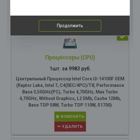
Комплектация
компьютера
Продолжить
Процессоры (CPU)
1шт. за 9983 руб.
Центральный Процессор Intel Core i3-14100F OEM
(Raptor Lake, Intel 7, C4(0EC/4PC)/T8, Performance
Base 3,50GHz(PC), Turbo 4,70GHz, Max Turbo
4,70GHz, Without Graphics, L2 5Mb, Cache 12Mb,
Base TDP 58W, Turbo TDP 110W, S1700)
ИЗМЕНИТЬ
УДАЛИТЬ