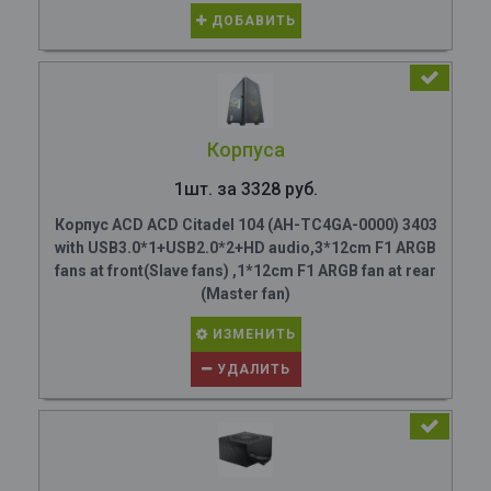
ДОБАВИТЬ
Корпуса
1шт. за 3328 руб.
Корпус ACD ACD Citadel 104 (AH-TC4GA-0000) 3403
with USB3.0*1+USB2.0*2+HD audio,3*12cm F1 ARGB
fans at front(Slave fans) ,1*12cm F1 ARGB fan at rear
(Master fan)
ИЗМЕНИТЬ
УДАЛИТЬ