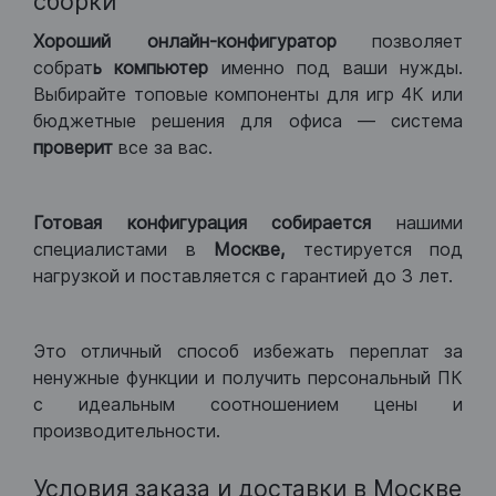
сборки
Хороший
онлайн-конфигуратор
позволяет
собрат
ь компьютер
именно под ваши нужды.
Выбирайте топовые компоненты для игр 4К или
бюджетные решения для офиса — система
проверит
все за вас.
Готовая конфигурация
собирается
нашими
специалистами в
Москве,
тестируется под
нагрузкой и поставляется с гарантией до 3 лет.
Это отличный способ избежать переплат за
ненужные функции и получить персональный ПК
с идеальным соотношением цены и
производительности.
Условия заказа и доставки в Москве