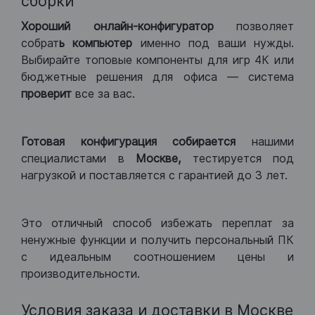
сборки
Хороший
онлайн-конфигуратор
позволяет
собрат
ь компьютер
именно под ваши нужды.
Выбирайте топовые компоненты для игр 4К или
бюджетные решения для офиса — система
проверит
все за вас.
Готовая конфигурация
собирается
нашими
специалистами в
Москве,
тестируется под
нагрузкой и поставляется с гарантией до 3 лет.
Это отличный способ избежать переплат за
ненужные функции и получить персональный ПК
с идеальным соотношением цены и
производительности.
Условия заказа и доставки в Москве