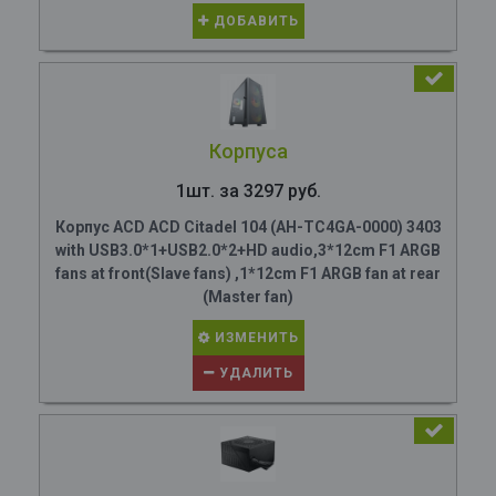
ДОБАВИТЬ
Корпуса
1шт. за 3297 руб.
Корпус ACD ACD Citadel 104 (AH-TC4GA-0000) 3403
with USB3.0*1+USB2.0*2+HD audio,3*12cm F1 ARGB
fans at front(Slave fans) ,1*12cm F1 ARGB fan at rear
(Master fan)
ИЗМЕНИТЬ
УДАЛИТЬ