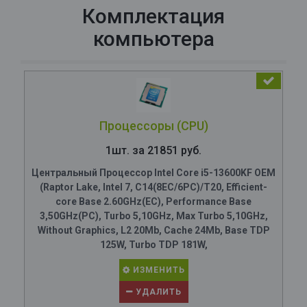
Комплектация
компьютера
Процессоры (CPU)
1шт. за 21851 руб.
Центральный Процессор Intel Core i5-13600KF OEM
(Raptor Lake, Intel 7, C14(8EC/6PC)/T20, Efficient-
core Base 2.60GHz(EC), Performance Base
3,50GHz(PC), Turbo 5,10GHz, Max Turbo 5,10GHz,
Without Graphics, L2 20Mb, Cache 24Mb, Base TDP
125W, Turbo TDP 181W,
ИЗМЕНИТЬ
УДАЛИТЬ