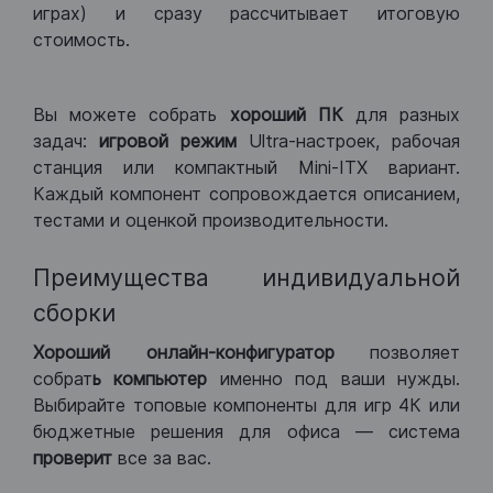
играх) и сразу рассчитывает итоговую
стоимость.
Вы можете собрать
хороший ПК
для разных
задач:
игровой режим
Ultra-настроек, рабочая
станция или компактный Mini-ITX вариант.
Каждый компонент сопровождается описанием,
тестами и оценкой производительности.
Преимущества индивидуальной
сборки
Хороший
онлайн-конфигуратор
позволяет
собрат
ь компьютер
именно под ваши нужды.
Выбирайте топовые компоненты для игр 4К или
бюджетные решения для офиса — система
проверит
все за вас.