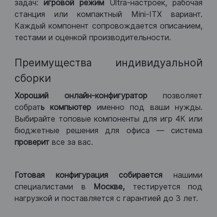
задач:
игровой режим
Ultra-настроек, рабочая
станция или компактный Mini-ITX вариант.
Каждый компонент сопровождается описанием,
тестами и оценкой производительности.
Преимущества индивидуальной
сборки
Хороший
онлайн-конфигуратор
позволяет
собрат
ь компьютер
именно под ваши нужды.
Выбирайте топовые компоненты для игр 4К или
бюджетные решения для офиса — система
проверит
все за вас.
Готовая конфигурация
собирается
нашими
специалистами в
Москве,
тестируется под
нагрузкой и поставляется с гарантией до 3 лет.