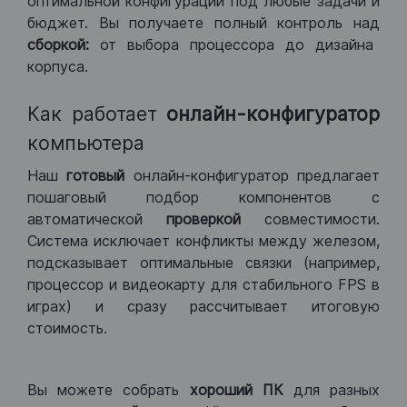
оптимальной конфигурации под любые задачи и
бюджет. Вы получаете полный контроль над
сборкой:
от выбора процессора до дизайна
корпуса.
Как работает
онлайн-конфигуратор
компьютера
Наш
готовый
онлайн-конфигуратор предлагает
пошаговый подбор компонентов с
автоматической
проверкой
совместимости.
Система исключает конфликты между железом,
подсказывает оптимальные связки (например,
процессор и видеокарту для стабильного FPS в
играх) и сразу рассчитывает итоговую
стоимость.
Вы можете собрать
хороший ПК
для разных