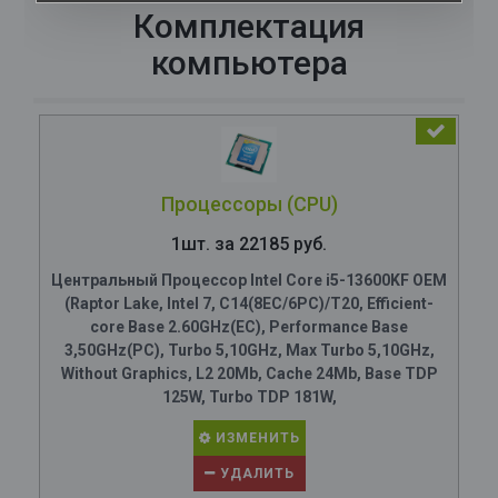
Комплектация
компьютера
Процессоры (CPU)
1шт. за 22185 руб.
Центральный Процессор Intel Core i5-13600KF OEM
(Raptor Lake, Intel 7, C14(8EC/6PC)/T20, Efficient-
core Base 2.60GHz(EC), Performance Base
3,50GHz(PC), Turbo 5,10GHz, Max Turbo 5,10GHz,
Without Graphics, L2 20Mb, Cache 24Mb, Base TDP
125W, Turbo TDP 181W,
ИЗМЕНИТЬ
УДАЛИТЬ