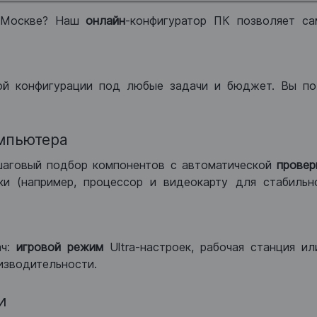
 Москве? Наш
онлайн
-конфигуратор ПК позволяет са
ой конфигурации под любые задачи и бюджет. Вы по
мпьютера
шаговый подбор компонентов с автоматической
провер
и (например, процессор и видеокарту для стабильн
ач:
игровой режим
Ultra-настроек, рабочая станция и
изводительности.
и