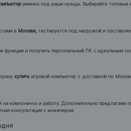
компьютер
именно под ваши нужды. Выбирайте топовые 
стами в
Москве,
тестируется под нагрузкой и поставляет
ые функции и получить персональный ПК с идеальным с
сразу
купить
игровой компьютер с доставкой по Москве
 на компоненты и работу. Дополнительно предлагаем п
тная консультация с инженером.
одня