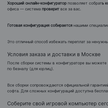
Хороший
онлайн-конфигуратор
позволяет собрат
ь 
офиса — система
проверит
все за вас.
Готовая конфигурация
собирается
нашими специали
Это отличный способ избежать переплат за ненужн
Условия заказа и доставки в Москве
После сборки системы в конфигураторе вы можете 
по безналу (для юрлиц).
Все сборки сопровождаются официальной гарантией
софта. Для сложных конфигураций доступна беспла
Соберите свой игровой компьютер сег