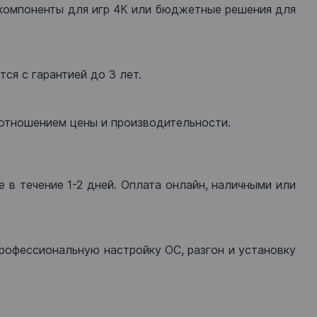
компоненты для игр 4К или бюджетные решения для
ся с гарантией до 3 лет.
оотношением цены и производительности.
 в течение 1-2 дней. Оплата онлайн, наличными или
рофессиональную настройку ОС, разгон и установку