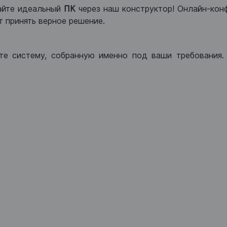
айте идеальный
ПК
через наш конструктор! Онлайн-кон
 принять верное решение.
те систему, собранную именно под ваши требования