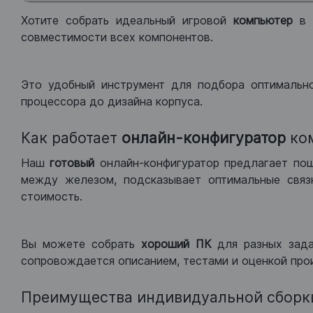
Хотите собрать идеальный игровой
компьютер
в
совместимости всех компонентов.
Это удобный инструмент для подбора оптимальн
процессора до дизайна корпуса.
Как работает
онлайн-конфигуратор
ко
Наш
готовый
онлайн-конфигуратор предлагает по
между железом, подсказывает оптимальные связк
стоимость.
Вы можете собрать
хороший ПК
для разных зад
сопровождается описанием, тестами и оценкой про
Преимущества индивидуальной сборк