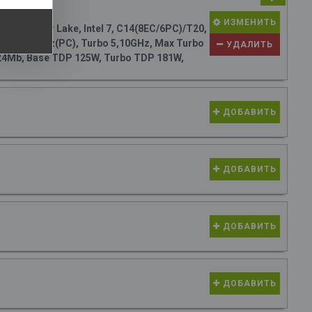
80 руб.
ИЗМЕНИТЬ
M (Raptor Lake, Intel 7, C14(8EC/6PC)/T20,
Base 3,50GHz(PC), Turbo 5,10GHz, Max Turbo
УДАЛИТЬ
 24Mb, Base TDP 125W, Turbo TDP 181W,
ДОБАВИТЬ
ДОБАВИТЬ
ДОБАВИТЬ
ДОБАВИТЬ