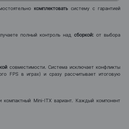
мостоятельно
комплектовать
систему с гарантией
лучаете полный контроль над
сборкой:
от выбора
кой
совместимости. Система исключает конфликты
ого FPS в играх) и сразу рассчитывает итоговую
ли компактный Mini-ITX вариант. Каждый компонент