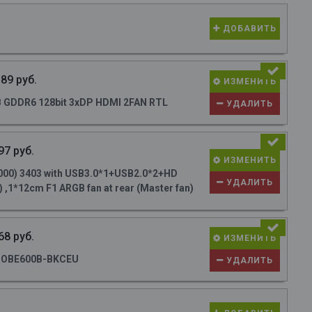
ДОБАВИТЬ
89 руб.
ИЗМЕНИТЬ
B GDDR6 128bit 3xDP HDMI 2FAN RTL
УДАЛИТЬ
97 руб.
ИЗМЕНИТЬ
000) 3403 with USB3.0*1+USB2.0*2+HD
УДАЛИТЬ
 ,1*12cm F1 ARGB fan at rear (Master fan)
68 руб.
ИЗМЕНИТЬ
ROBE600B-BKCEU
УДАЛИТЬ