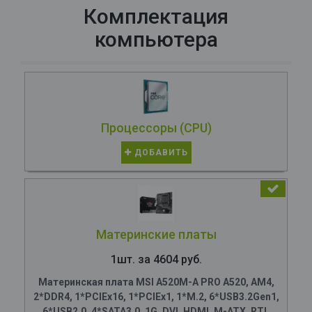
Комплектация
компьютера
Процессоры (CPU)
ДОБАВИТЬ
Материнские платы
1шт. за 4604 руб.
Материнская плата MSI A520M-A PRO A520, AM4,
2*DDR4, 1*PCIEx16, 1*PCIEx1, 1*M.2, 6*USB3.2Gen1,
6*USB2.0, 4*SATA3.0, 1G, DVI, HDMI, M-ATX, RTL