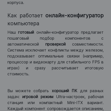
корпуса.
Как работает
онлайн-конфигуратор
компьютера
Наш
готовый
онлайн-конфигуратор предлагает
пошаговый подбор компонентов с
автоматической
проверкой
совместимости.
Система исключает конфликты между железом,
подсказывает оптимальные связки (например,
процессор и видеокарту для стабильного FPS в
играх) и сразу рассчитывает итоговую
стоимость.
Вы можете собрать
хороший ПК
для разных
задач:
игровой режим
Ultra-настроек, рабочая
станция или компактный Mini-ITX вариант.
Каждый компонент сопровождается описанием,