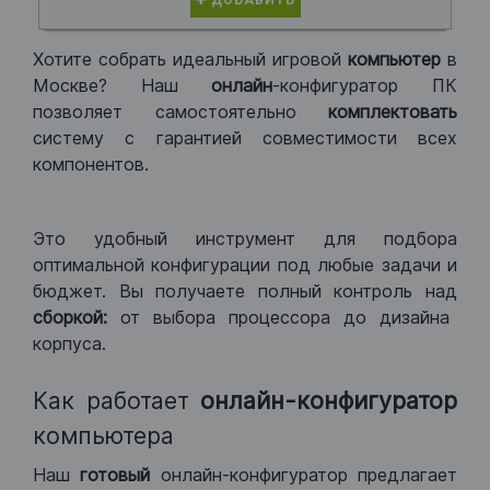
ДОБАВИТЬ
Хотите собрать идеальный игровой
компьютер
в
Москве? Наш
онлайн
-конфигуратор ПК
позволяет самостоятельно
комплектовать
систему с гарантией совместимости всех
компонентов.
Это удобный инструмент для подбора
оптимальной конфигурации под любые задачи и
бюджет. Вы получаете полный контроль над
сборкой:
от выбора процессора до дизайна
корпуса.
Как работает
онлайн-конфигуратор
компьютера
Наш
готовый
онлайн-конфигуратор предлагает