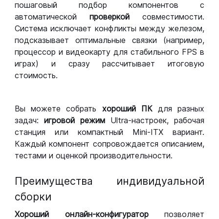
пошаговый подбор компонентов с
автоматической
проверкой
совместимости.
Система исключает конфликты между железом,
подсказывает оптимальные связки (например,
процессор и видеокарту для стабильного FPS в
играх) и сразу рассчитывает итоговую
стоимость.
Вы можете собрать
хороший ПК
для разных
задач:
игровой режим
Ultra-настроек, рабочая
станция или компактный Mini-ITX вариант.
Каждый компонент сопровождается описанием,
тестами и оценкой производительности.
Преимущества индивидуальной
сборки
Хороший
онлайн-конфигуратор
позволяет