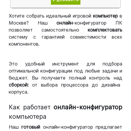
ДОБАВИТЬ
Хотите собрать идеальный игровой
компьютер
в
Москве? Наш
онлайн
-конфигуратор ПК
позволяет самостоятельно
комплектовать
систему с гарантией совместимости всех
компонентов.
Это удобный инструмент для подбора
оптимальной конфигурации под любые задачи и
бюджет. Вы получаете полный контроль над
сборкой:
от выбора процессора до дизайна
корпуса.
Как работает
онлайн-конфигуратор
компьютера
Наш
готовый
онлайн-конфигуратор предлагает