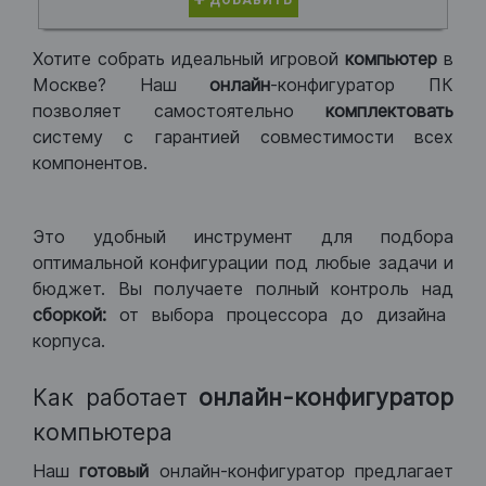
ДОБАВИТЬ
Хотите собрать идеальный игровой
компьютер
в
Москве? Наш
онлайн
-конфигуратор ПК
позволяет самостоятельно
комплектовать
систему с гарантией совместимости всех
компонентов.
Это удобный инструмент для подбора
оптимальной конфигурации под любые задачи и
бюджет. Вы получаете полный контроль над
сборкой:
от выбора процессора до дизайна
корпуса.
Как работает
онлайн-конфигуратор
компьютера
Наш
готовый
онлайн-конфигуратор предлагает