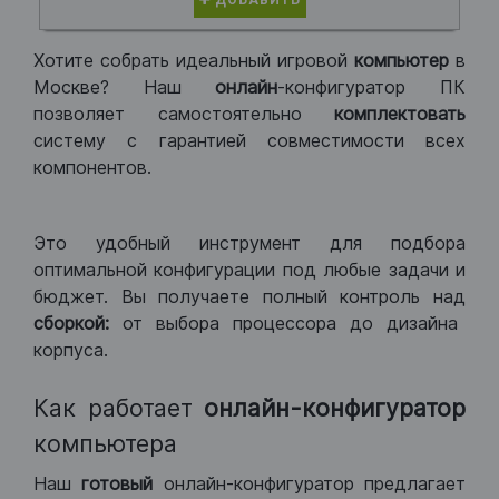
ДОБАВИТЬ
Хотите собрать идеальный игровой
компьютер
в
Москве? Наш
онлайн
-конфигуратор ПК
позволяет самостоятельно
комплектовать
систему с гарантией совместимости всех
компонентов.
Это удобный инструмент для подбора
оптимальной конфигурации под любые задачи и
бюджет. Вы получаете полный контроль над
сборкой:
от выбора процессора до дизайна
корпуса.
Как работает
онлайн-конфигуратор
компьютера
Наш
готовый
онлайн-конфигуратор предлагает