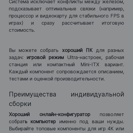
Система исключает конфликты между железом,
подсказывает оптимальные связки (например,
процессор и видеокарту для стабильного FPS в
играх) и сразу рассчитывает итоговую
стоимость.
Вы можете собрать
хороший ПК
для разных
задач:
игровой режим
Ultra-настроек, рабочая
станция или компактный Mini-ITX вариант.
Каждый компонент сопровождается описанием,
тестами и оценкой производительности.
Преимущества индивидуальной
сборки
Хороший
онлайн-конфигуратор
позволяет
собрат
ь компьютер
именно под ваши нужды.
Выбирайте топовые компоненты для игр 4К или