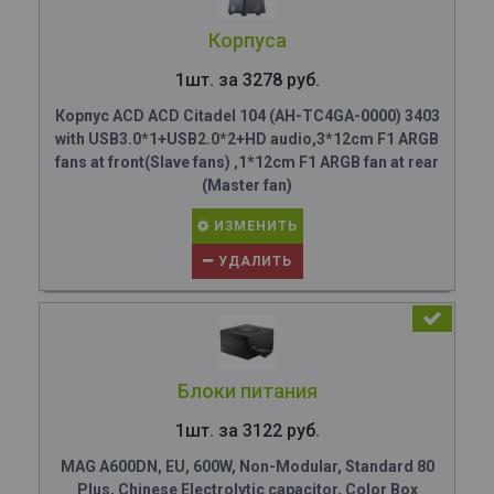
Корпуса
1шт. за 3278 руб.
Корпус ACD ACD Citadel 104 (AH-TC4GA-0000) 3403
with USB3.0*1+USB2.0*2+HD audio,3*12cm F1 ARGB
fans at front(Slave fans) ,1*12cm F1 ARGB fan at rear
(Master fan)
ИЗМЕНИТЬ
УДАЛИТЬ
Блоки питания
1шт. за 3122 руб.
MAG A600DN, EU, 600W, Non-Modular, Standard 80
Plus, Chinese Electrolytic capacitor, Color Box