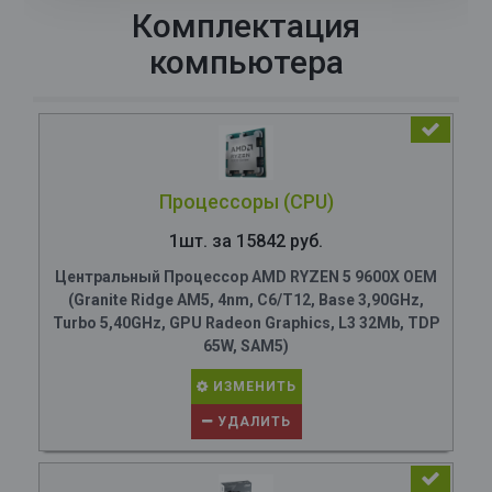
Комплектация
компьютера
Процессоры (CPU)
1шт. за 15842 руб.
Центральный Процессор AMD RYZEN 5 9600X OEM
(Granite Ridge AM5, 4nm, C6/T12, Base 3,90GHz,
Turbo 5,40GHz, GPU Radeon Graphics, L3 32Mb, TDP
65W, SAM5)
ИЗМЕНИТЬ
УДАЛИТЬ