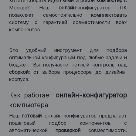
Хотите собрать идеальный игровой
компьютер
в
Москве? Наш
онлайн
-конфигуратор ПК
позволяет самостоятельно
комплектовать
систему с гарантией совместимости всех
компонентов.
Это удобный инструмент для подбора
оптимальной конфигурации под любые задачи и
бюджет. Вы получаете полный контроль над
сборкой:
от выбора процессора до дизайна
корпуса.
Как работает
онлайн-конфигуратор
компьютера
Наш
готовый
онлайн-конфигуратор предлагает
пошаговый подбор компонентов с
автоматической
проверкой
совместимости.