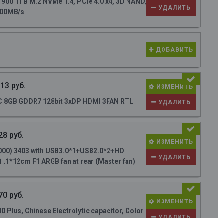
0 1TB M.2 NVMe 1.4, PCIe 4.0 x4, 3D NAND,
УДАЛИТЬ
700MB/s
ДОБАВИТЬ
13 руб.
ИЗМЕНИТЬ
 8GB GDDR7 128bit 3xDP HDMI 3FAN RTL
УДАЛИТЬ
28 руб.
ИЗМЕНИТЬ
000) 3403 with USB3.0*1+USB2.0*2+HD
УДАЛИТЬ
 ,1*12cm F1 ARGB fan at rear (Master fan)
70 руб.
ИЗМЕНИТЬ
Plus, Chinese Electrolytic capacitor, Color
УДАЛИТЬ