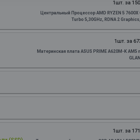
1шт. за 150
Центральный Процессор AMD RYZEN 5 7600X OE
Turbo 5,30GHz, RDNA 2 Graphics
1шт. за 67
Материнская плата ASUS PRIME A620M-K AM5 m
GLA
1шт. за 171
ли (SSD)