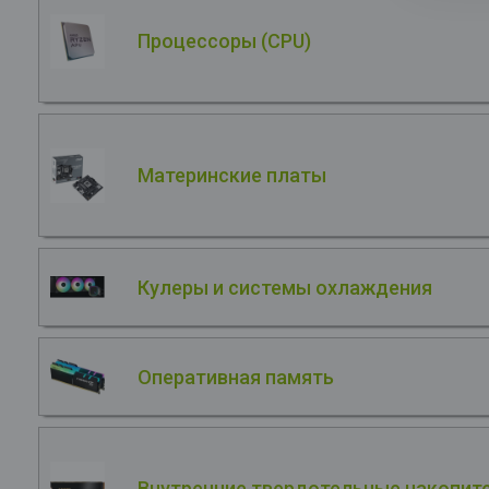
Процессоры (CPU)
Материнские платы
Кулеры и системы охлаждения
Оперативная память
Внутренние твердотельные накопите