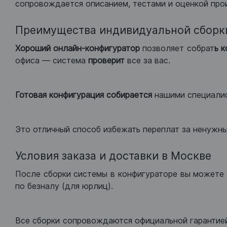
сопровождается описанием, тестами и оценкой про
Преимущества индивидуальной сборк
Хороший
онлайн-конфигуратор
позволяет собрат
ь 
офиса — система
проверит
все за вас.
Готовая конфигурация
собирается
нашими специали
Это отличный способ избежать переплат за ненужн
Условия заказа и доставки в Москве
После сборки системы в конфигураторе вы можете 
по безналу (для юрлиц).
Все сборки сопровождаются официальной гарантией