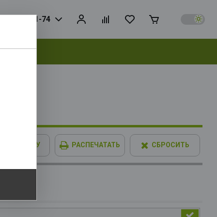
925) 728-81-74
выбрать
IMM XPG
В КОРЗИНУ
РАСПЕЧАТАТЬ
СБРОСИТЬ