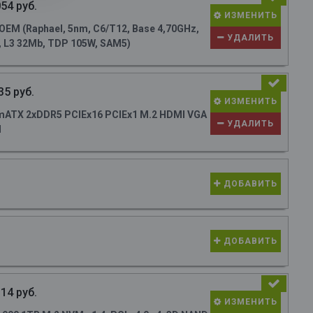
54 руб.
ИЗМЕНИТЬ
M (Raphael, 5nm, C6/T12, Base 4,70GHz,
УДАЛИТЬ
, L3 32Mb, TDP 105W, SAM5)
35 руб.
ИЗМЕНИТЬ
ATX 2xDDR5 PCIEx16 PCIEx1 M.2 HDMI VGA
УДАЛИТЬ
N
ДОБАВИТЬ
ДОБАВИТЬ
14 руб.
ИЗМЕНИТЬ