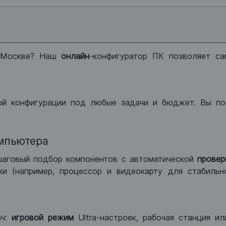
 Москве? Наш
онлайн
-конфигуратор ПК позволяет са
ой конфигурации под любые задачи и бюджет. Вы по
мпьютера
шаговый подбор компонентов с автоматической
провер
и (например, процессор и видеокарту для стабильн
ач:
игровой режим
Ultra-настроек, рабочая станция и