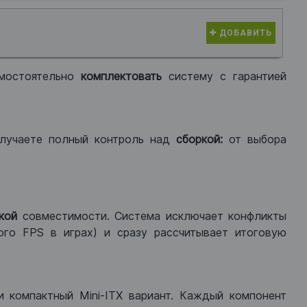
ДОБАВИТЬ
мостоятельно
комплектовать
систему с гарантией
лучаете полный контроль над
сборкой:
от выбора
кой
совместимости. Система исключает конфликты
ого FPS в играх) и сразу рассчитывает итоговую
ли компактный Mini-ITX вариант. Каждый компонент