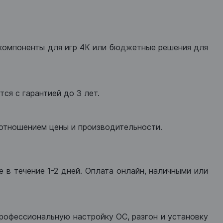
компоненты для игр 4К или бюджетные решения для
ся с гарантией до 3 лет.
оотношением цены и производительности.
 в течение 1-2 дней. Оплата онлайн, наличными или
рофессиональную настройку ОС, разгон и установку