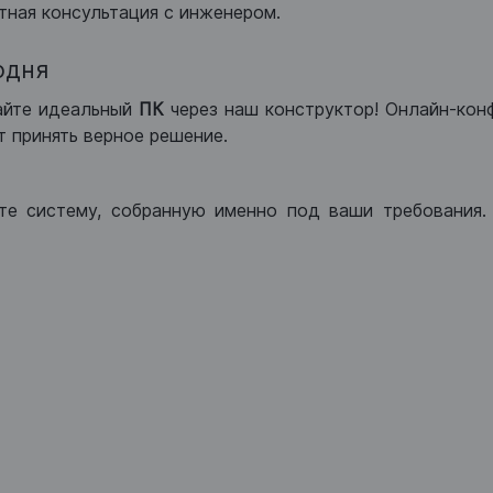
тная консультация с инженером.
одня
айте идеальный
ПК
через наш конструктор! Онлайн-кон
 принять верное решение.
те систему, собранную именно под ваши требования