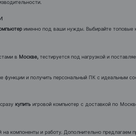
изводительности.
и
компьютер
именно под ваши нужды. Выбирайте топовые 
стами в
Москве,
тестируется под нагрузкой и поставляет
ые функции и получить персональный ПК с идеальным с
сразу
купить
игровой компьютер с доставкой по Москве
 на компоненты и работу. Дополнительно предлагаем п