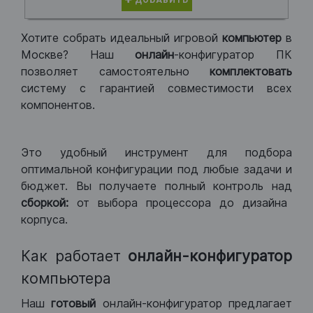
ДОБАВИТЬ
Хотите собрать идеальный игровой
компьютер
в
Москве? Наш
онлайн
-конфигуратор ПК
позволяет самостоятельно
комплектовать
систему с гарантией совместимости всех
компонентов.
Это удобный инструмент для подбора
оптимальной конфигурации под любые задачи и
бюджет. Вы получаете полный контроль над
сборкой:
от выбора процессора до дизайна
корпуса.
Как работает
онлайн-конфигуратор
компьютера
Наш
готовый
онлайн-конфигуратор предлагает