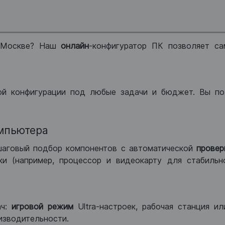
 Москве? Наш
онлайн
-конфигуратор ПК позволяет са
ой конфигурации под любые задачи и бюджет. Вы по
мпьютера
шаговый подбор компонентов с автоматической
провер
и (например, процессор и видеокарту для стабильн
ач:
игровой режим
Ultra-настроек, рабочая станция и
изводительности.