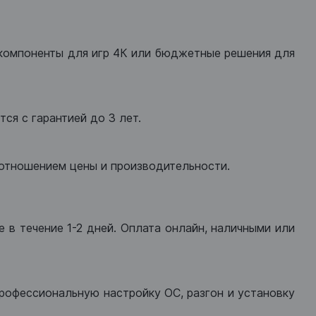
компоненты для игр 4К или бюджетные решения для
ся с гарантией до 3 лет.
оотношением цены и производительности.
 в течение 1-2 дней. Оплата онлайн, наличными или
рофессиональную настройку ОС, разгон и установку