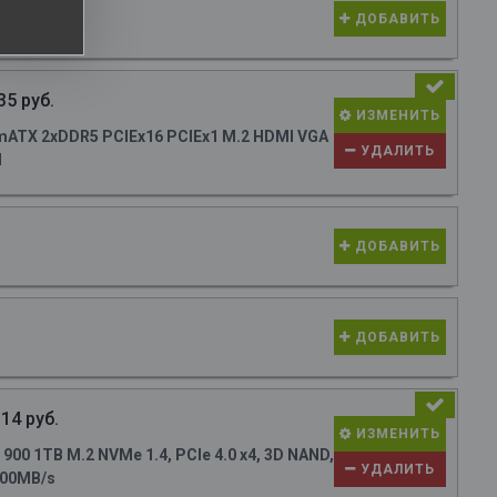
ДОБАВИТЬ
35 руб.
ИЗМЕНИТЬ
ATX 2xDDR5 PCIEx16 PCIEx1 M.2 HDMI VGA
УДАЛИТЬ
N
ДОБАВИТЬ
ДОБАВИТЬ
14 руб.
ИЗМЕНИТЬ
0 1TB M.2 NVMe 1.4, PCIe 4.0 x4, 3D NAND,
УДАЛИТЬ
700MB/s