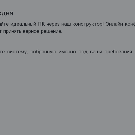
одня
айте идеальный
ПК
через наш конструктор! Онлайн-кон
 принять верное решение.
те систему, собранную именно под ваши требования