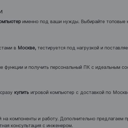
и
компьютер
именно под ваши нужды. Выбирайте топовые 
стами в
Москве,
тестируется под нагрузкой и поставляет
ые функции и получить персональный ПК с идеальным с
сразу
купить
игровой компьютер с доставкой по Москве
 на компоненты и работу. Дополнительно предлагаем п
тная консультация с инженером.