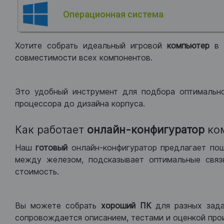
Операционная система
Хотите собрать идеальный игровой
компьютер
в
совместимости всех компонентов.
Это удобный инструмент для подбора оптимальн
процессора до дизайна корпуса.
Как работает
онлайн-конфигуратор
ко
Наш
готовый
онлайн-конфигуратор предлагает по
между железом, подсказывает оптимальные связк
стоимость.
Вы можете собрать
хороший ПК
для разных зад
сопровождается описанием, тестами и оценкой про