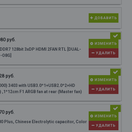
ДОБАВИТЬ
80 руб.
ИЗМЕНИТЬ
DR7 128bit 3xDP HDMI 2FAN RTL [DUAL-
УДАЛИТЬ
-O8G]
28 руб.
ИЗМЕНИТЬ
000) 3403 with USB3.0*1+USB2.0*2+HD
УДАЛИТЬ
 ,1*12cm F1 ARGB fan at rear (Master fan)
70 руб.
ИЗМЕНИТЬ
Plus, Chinese Electrolytic capacitor, Color
УДАЛИТЬ