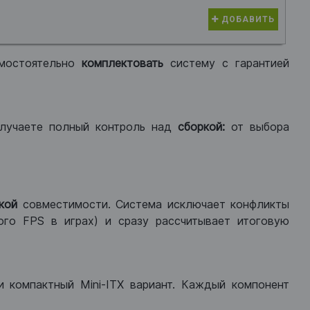
ДОБАВИТЬ
мостоятельно
комплектовать
систему с гарантией
лучаете полный контроль над
сборкой:
от выбора
кой
совместимости. Система исключает конфликты
ого FPS в играх) и сразу рассчитывает итоговую
ли компактный Mini-ITX вариант. Каждый компонент