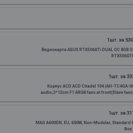
1шт. за 530
Видеокарта ASUS RTX5060Ti DUAL OC 8GB GD
RTX5060TI
1шт. за 33
Корпус ACD ACD Citadel 104 (AH-TC4GA-0
audio,3*12cm F1 ARGB fans at front(Slave fans)
1шт. за 31
MAG A600DN, EU, 600W, Non-Modular, Standard 80 
Box