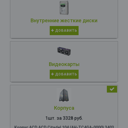
Внутренние жесткие диски
ДОБАВИТЬ
Видеокарты
ДОБАВИТЬ
Корпуса
1шт. за 3328 руб.
Корпус ACD ACD Citadel 104 (AH-TC4GA-0000) 3403