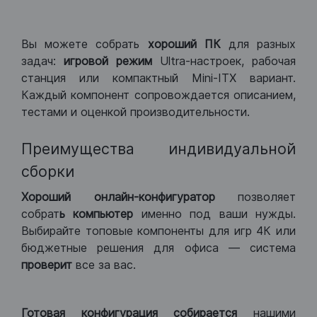
Вы можете собрать
хороший ПК
для разных
задач:
игровой режим
Ultra-настроек, рабочая
станция или компактный Mini-ITX вариант.
Каждый компонент сопровождается описанием,
тестами и оценкой производительности.
Преимущества индивидуальной
сборки
Хороший
онлайн-конфигуратор
позволяет
собрат
ь компьютер
именно под ваши нужды.
Выбирайте топовые компоненты для игр 4К или
бюджетные решения для офиса — система
проверит
все за вас.
Готовая конфигурация
собирается
нашими