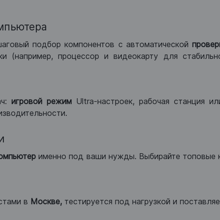
мпьютера
шаговый подбор компонентов с автоматической
провер
и (например, процессор и видеокарту для стабильн
ач:
игровой режим
Ultra-настроек, рабочая станция и
изводительности.
и
компьютер
именно под ваши нужды. Выбирайте топовые 
стами в
Москве,
тестируется под нагрузкой и поставляет