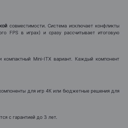
кой
совместимости. Система исключает конфликты
ого FPS в играх) и сразу рассчитывает итоговую
ли компактный Mini-ITX вариант. Каждый компонент
компоненты для игр 4К или бюджетные решения для
ся с гарантией до 3 лет.