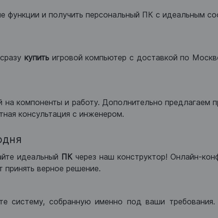
ые функции и получить персональный ПК с идеальным с
сразу
купить
игровой компьютер с доставкой по Москве
 на компоненты и работу. Дополнительно предлагаем п
тная консультация с инженером.
одня
айте идеальный
ПК
через наш конструктор! Онлайн-кон
 принять верное решение.
те систему, собранную именно под ваши требования