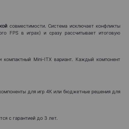
кой
совместимости. Система исключает конфликты
ого FPS в играх) и сразу рассчитывает итоговую
ли компактный Mini-ITX вариант. Каждый компонент
компоненты для игр 4К или бюджетные решения для
ся с гарантией до 3 лет.