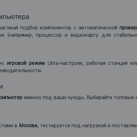
мпьютера
шаговый подбор компонентов с автоматической
провер
и (например, процессор и видеокарту для стабильн
ач:
игровой режим
Ultra-настроек, рабочая станция и
изводительности.
и
компьютер
именно под ваши нужды. Выбирайте топовые 
стами в
Москве,
тестируется под нагрузкой и поставляет