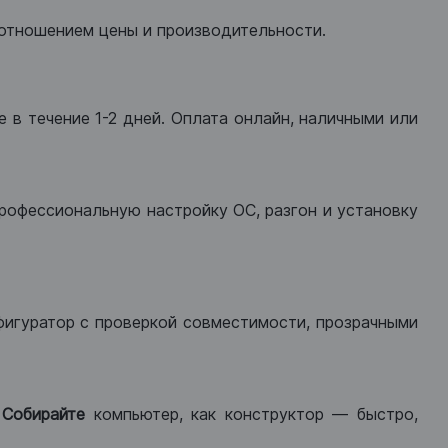
оотношением цены и производительности.
 в течение 1-2 дней. Оплата онлайн, наличными или
рофессиональную настройку ОС, разгон и установку
фигуратор с проверкой совместимости, прозрачными
.
Собирайте
компьютер, как конструктор — быстро,