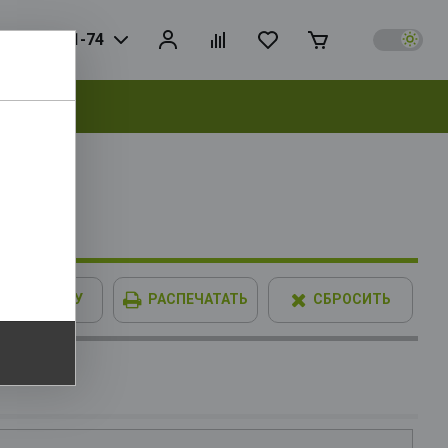
925) 728-81-74
выбрать
В КОРЗИНУ
РАСПЕЧАТАТЬ
СБРОСИТЬ