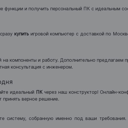
ые функции и получить персональный ПК с идеальным с
сразу
купить
игровой компьютер с доставкой по Москве
 на компоненты и работу. Дополнительно предлагаем п
тная консультация с инженером.
одня
айте идеальный
ПК
через наш конструктор! Онлайн-кон
 принять верное решение.
те систему, собранную именно под ваши требования