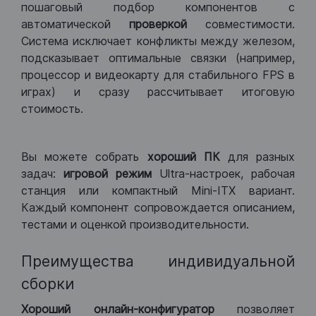
пошаговый подбор компонентов с
автоматической
проверкой
совместимости.
Система исключает конфликты между железом,
подсказывает оптимальные связки (например,
процессор и видеокарту для стабильного FPS в
играх) и сразу рассчитывает итоговую
стоимость.
Вы можете собрать
хороший ПК
для разных
задач:
игровой режим
Ultra-настроек, рабочая
станция или компактный Mini-ITX вариант.
Каждый компонент сопровождается описанием,
тестами и оценкой производительности.
Преимущества индивидуальной
сборки
Хороший
онлайн-конфигуратор
позволяет