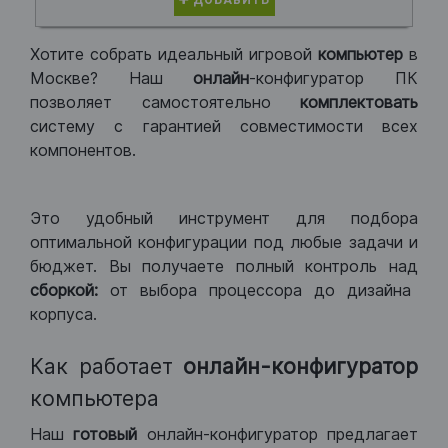
ДОБАВИТЬ
Хотите собрать идеальный игровой
компьютер
в
Москве? Наш
онлайн
-конфигуратор ПК
позволяет самостоятельно
комплектовать
систему с гарантией совместимости всех
компонентов.
Это удобный инструмент для подбора
оптимальной конфигурации под любые задачи и
бюджет. Вы получаете полный контроль над
сборкой:
от выбора процессора до дизайна
корпуса.
Как работает
онлайн-конфигуратор
компьютера
Наш
готовый
онлайн-конфигуратор предлагает