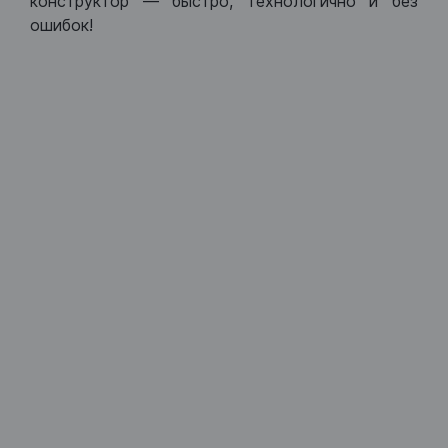
конструктор — быстро, технологично и без
ошибок!