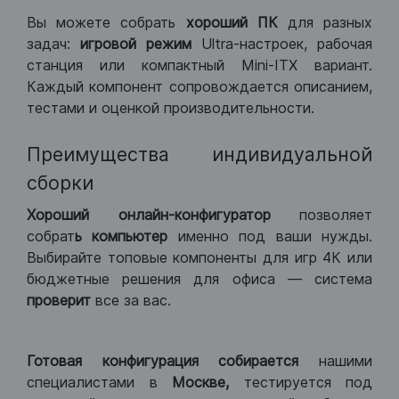
Вы можете собрать
хороший ПК
для разных
задач:
игровой режим
Ultra-настроек, рабочая
станция или компактный Mini-ITX вариант.
Каждый компонент сопровождается описанием,
тестами и оценкой производительности.
Преимущества индивидуальной
сборки
Хороший
онлайн-конфигуратор
позволяет
собрат
ь компьютер
именно под ваши нужды.
Выбирайте топовые компоненты для игр 4К или
бюджетные решения для офиса — система
проверит
все за вас.
Готовая конфигурация
собирается
нашими
специалистами в
Москве,
тестируется под