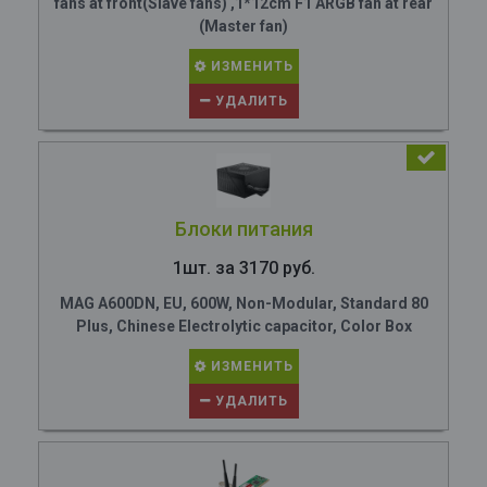
fans at front(Slave fans) ,1*12cm F1 ARGB fan at rear
(Master fan)
ИЗМЕНИТЬ
УДАЛИТЬ
Блоки питания
1шт. за 3170 руб.
MAG A600DN, EU, 600W, Non-Modular, Standard 80
Plus, Chinese Electrolytic capacitor, Color Box
ИЗМЕНИТЬ
УДАЛИТЬ