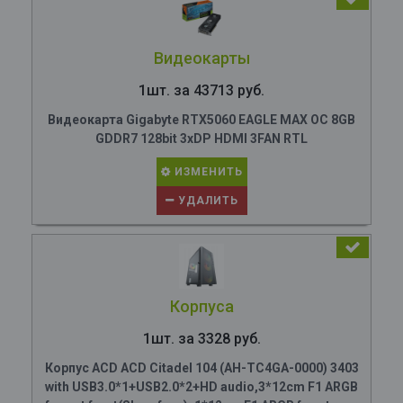
Видеокарты
1шт. за 43713 руб.
Видеокарта Gigabyte RTX5060 EAGLE MAX OC 8GB
GDDR7 128bit 3xDP HDMI 3FAN RTL
ИЗМЕНИТЬ
УДАЛИТЬ
Корпуса
1шт. за 3328 руб.
Корпус ACD ACD Citadel 104 (AH-TC4GA-0000) 3403
with USB3.0*1+USB2.0*2+HD audio,3*12cm F1 ARGB