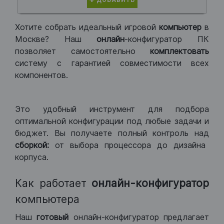
ДОБАВИТЬ
Хотите собрать идеальный игровой
компьютер
в
Москве? Наш
онлайн
-конфигуратор ПК
позволяет самостоятельно
комплектовать
систему с гарантией совместимости всех
компонентов.
Это удобный инструмент для подбора
оптимальной конфигурации под любые задачи и
бюджет. Вы получаете полный контроль над
сборкой:
от выбора процессора до дизайна
корпуса.
Как работает
онлайн-конфигуратор
компьютера
Наш
готовый
онлайн-конфигуратор предлагает