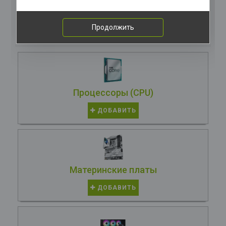
Комплектация
компьютера
Продолжить
Процессоры (CPU)
ДОБАВИТЬ
Материнские платы
ДОБАВИТЬ