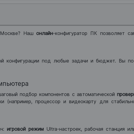
 Москве? Наш
онлайн
-конфигуратор ПК позволяет са
ой конфигурации под любые задачи и бюджет. Вы по
мпьютера
шаговый подбор компонентов с автоматической
провер
и (например, процессор и видеокарту для стабильн
ач:
игровой режим
Ultra-настроек, рабочая станция и