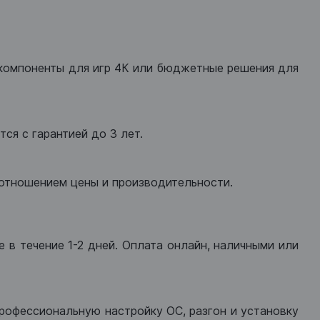
компоненты для игр 4К или бюджетные решения для
ся с гарантией до 3 лет.
оотношением цены и производительности.
 в течение 1-2 дней. Оплата онлайн, наличными или
рофессиональную настройку ОС, разгон и установку