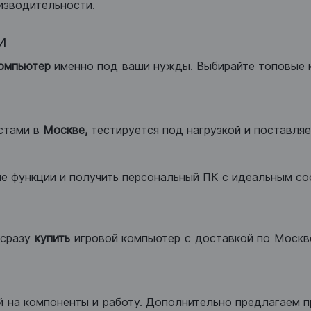
изводительности.
и
компьютер
именно под ваши нужды. Выбирайте топовые 
стами в
Москве,
тестируется под нагрузкой и поставляет
ые функции и получить персональный ПК с идеальным с
сразу
купить
игровой компьютер с доставкой по Москве
 на компоненты и работу. Дополнительно предлагаем п