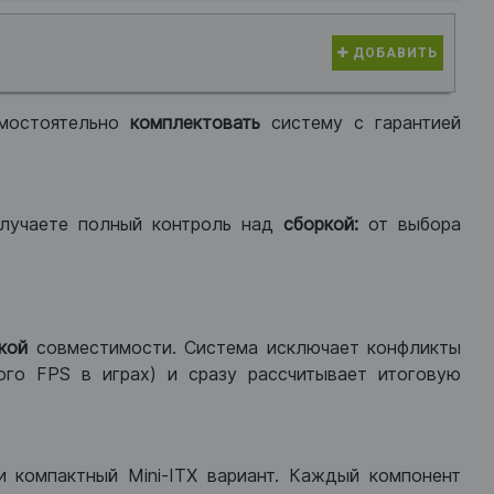
ДОБАВИТЬ
мостоятельно
комплектовать
систему с гарантией
лучаете полный контроль над
сборкой:
от выбора
кой
совместимости. Система исключает конфликты
ого FPS в играх) и сразу рассчитывает итоговую
ли компактный Mini-ITX вариант. Каждый компонент