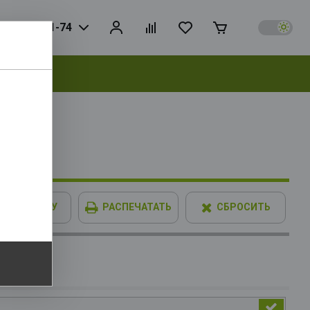
925) 728-81-74
выбрать
IMM XPG
В КОРЗИНУ
РАСПЕЧАТАТЬ
СБРОСИТЬ