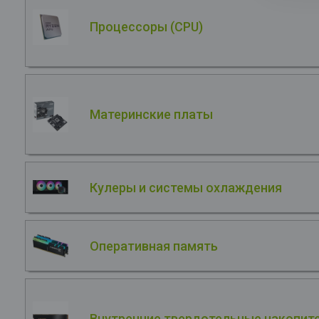
Процессоры (CPU)
Материнские платы
Кулеры и системы охлаждения
Оперативная память
Внутренние твердотельные накопите