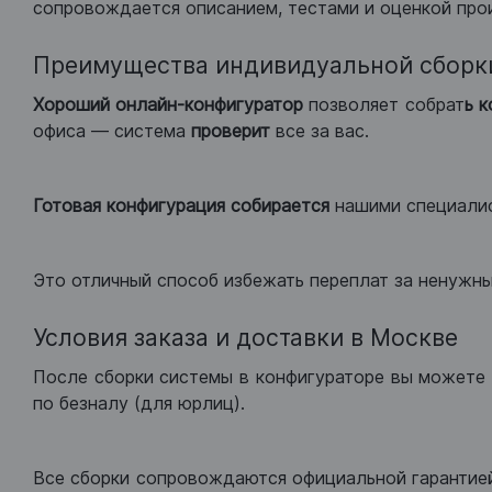
сопровождается описанием, тестами и оценкой про
Преимущества индивидуальной сборк
Хороший
онлайн-конфигуратор
позволяет собрат
ь 
офиса — система
проверит
все за вас.
Готовая конфигурация
собирается
нашими специали
Это отличный способ избежать переплат за ненужн
Условия заказа и доставки в Москве
После сборки системы в конфигураторе вы можете 
по безналу (для юрлиц).
Все сборки сопровождаются официальной гарантией