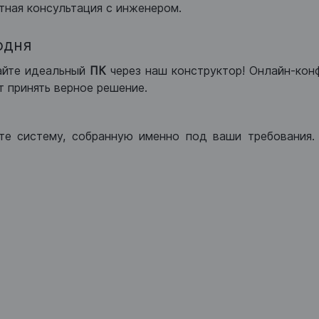
тная консультация с инженером.
одня
айте идеальный
ПК
через наш конструктор! Онлайн-кон
 принять верное решение.
те систему, собранную именно под ваши требования