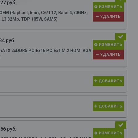
27 руб.
ИЗМЕНИТЬ
M (Raphael, 5nm, C6/T12, Base 4,70GHz,
УДАЛИТЬ
, L3 32Mb, TDP 105W, SAM5)
34 руб.
ИЗМЕНИТЬ
ATX 2xDDR5 PCIEx16 PCIEx1 M.2 HDMI VGA
УДАЛИТЬ
N
ДОБАВИТЬ
ДОБАВИТЬ
56 руб.
ИЗМЕНИТЬ