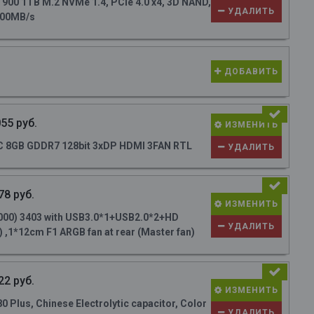
0 1TB M.2 NVMe 1.4, PCIe 4.0 x4, 3D NAND,
УДАЛИТЬ
700MB/s
ДОБАВИТЬ
55 руб.
ИЗМЕНИТЬ
 8GB GDDR7 128bit 3xDP HDMI 3FAN RTL
УДАЛИТЬ
78 руб.
ИЗМЕНИТЬ
000) 3403 with USB3.0*1+USB2.0*2+HD
УДАЛИТЬ
 ,1*12cm F1 ARGB fan at rear (Master fan)
22 руб.
ИЗМЕНИТЬ
Plus, Chinese Electrolytic capacitor, Color
УДАЛИТЬ