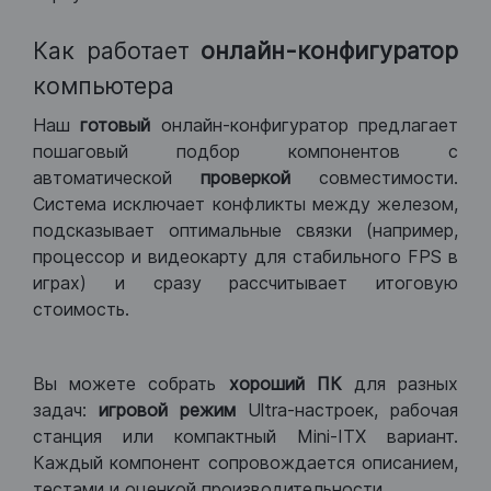
Как работает
онлайн-конфигуратор
компьютера
Наш
готовый
онлайн-конфигуратор предлагает
пошаговый подбор компонентов с
автоматической
проверкой
совместимости.
Система исключает конфликты между железом,
подсказывает оптимальные связки (например,
процессор и видеокарту для стабильного FPS в
играх) и сразу рассчитывает итоговую
стоимость.
Вы можете собрать
хороший ПК
для разных
задач:
игровой режим
Ultra-настроек, рабочая
станция или компактный Mini-ITX вариант.
Каждый компонент сопровождается описанием,
тестами и оценкой производительности.