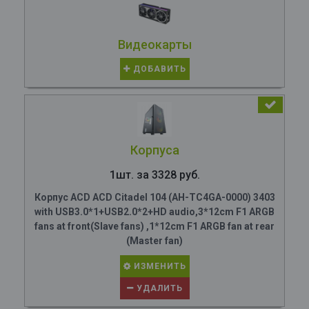
Видеокарты
ДОБАВИТЬ
Корпуса
1шт. за 3328 руб.
Корпус ACD ACD Citadel 104 (AH-TC4GA-0000) 3403
with USB3.0*1+USB2.0*2+HD audio,3*12cm F1 ARGB
fans at front(Slave fans) ,1*12cm F1 ARGB fan at rear
(Master fan)
ИЗМЕНИТЬ
УДАЛИТЬ