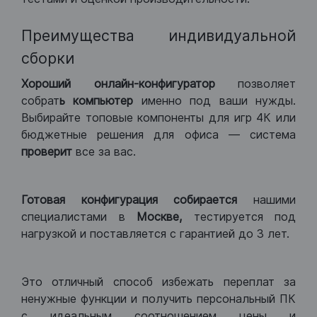
Преимущества индивидуальной
сборки
Хороший
онлайн-конфигуратор
позволяет
собрат
ь компьютер
именно под ваши нужды.
Выбирайте топовые компоненты для игр 4К или
бюджетные решения для офиса — система
проверит
все за вас.
Готовая конфигурация
собирается
нашими
специалистами в
Москве,
тестируется под
нагрузкой и поставляется с гарантией до 3 лет.
Это отличный способ избежать переплат за
ненужные функции и получить персональный ПК
с идеальным соотношением цены и